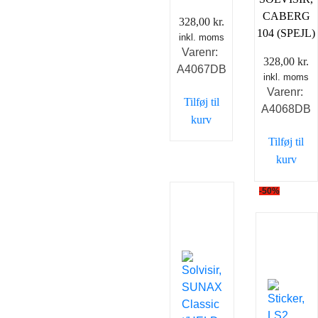
CABERG
328,00
kr.
104 (SPEJL)
inkl. moms
Varenr:
328,00
kr.
A4067DB
inkl. moms
Varenr:
Tilføj til
A4068DB
kurv
Tilføj til
kurv
-50%