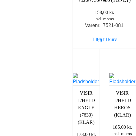
7520/7730/7980 (TONET)
158,00
kr.
inkl. moms
Varenr: 7521-081
Tilføj til kurv
VISIR
VISIR
T/HELD
T/HELD
EAGLE
HEROS
(7630)
(KLAR)
(KLAR)
185,00
kr.
inkl. moms
178,00
kr.