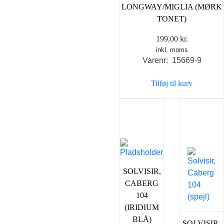
LONGWAY/MIGLIA (MØRK
TONET)
199,00
kr.
inkl. moms
Varenr: 15669-9
Tilføj til kurv
SOLVISIR,
CABERG
104
(IRIDIUM
BLÅ)
SOLVISIR,