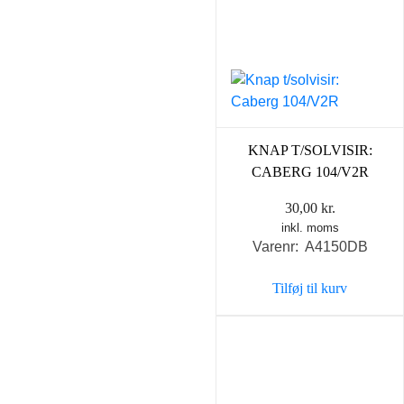
KNAP T/SOLVISIR:
CABERG 104/V2R
30,00
kr.
inkl. moms
Varenr: A4150DB
Tilføj til kurv