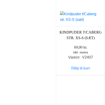
KINDPUDER T/CABERG
STR. XS-S (SÆT)
69,00
kr.
inkl. moms
Varenr: V2407
Tilføj til kurv