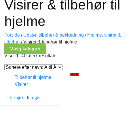
Visirer & tilbehør til
hjelme
Forside
/
Udstyr, tilbehør & beklædning
/
Hjelme, visirer &
tilbehør
/
Visirer & tilbehør til hjelme
Vælg kategori
Viser 1–40 af 57 resultater
-60%
Tilbehør til hjelme
Visirer
Tilbage til forrige