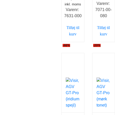
Varenr:
inkl. moms
Varenr:
7071-00-
7631-000
080
Tilføj til
Tilføj til
kurv
kurv
-46%
-20%