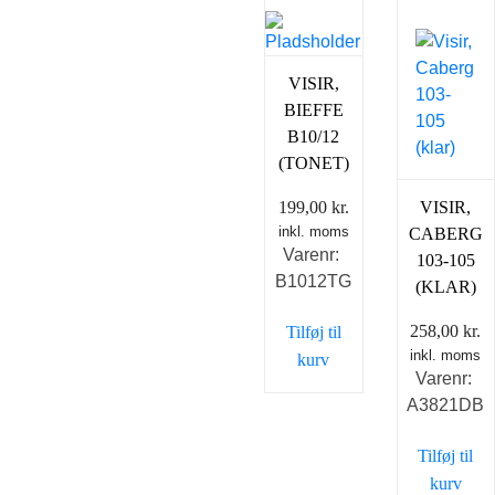
VISIR,
BIEFFE
B10/12
(TONET)
199,00
kr.
VISIR,
inkl. moms
CABERG
Varenr:
103-105
B1012TG
(KLAR)
258,00
kr.
Tilføj til
inkl. moms
kurv
Varenr:
A3821DB
Tilføj til
kurv