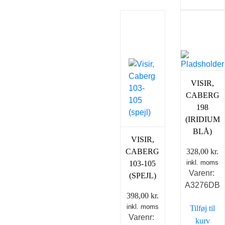
VISIR,
CABERG
198
(IRIDIUM
BLÅ)
VISIR,
CABERG
328,00
kr.
inkl. moms
103-105
Varenr:
(SPEJL)
A3276DB
398,00
kr.
inkl. moms
Tilføj til
Varenr:
kurv