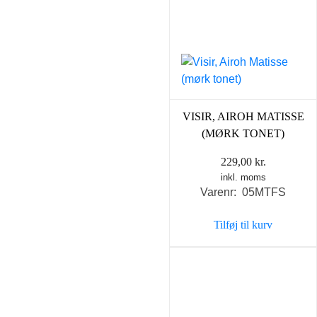
VISIR, AIROH MATISSE
(MØRK TONET)
229,00
kr.
inkl. moms
Varenr: 05MTFS
Tilføj til kurv