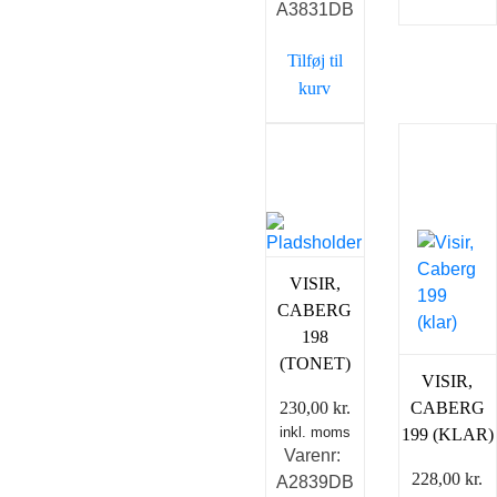
A3831DB
Tilføj til
kurv
VISIR,
CABERG
198
(TONET)
VISIR,
230,00
kr.
CABERG
inkl. moms
199 (KLAR)
Varenr:
228,00
kr.
A2839DB