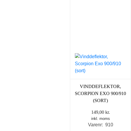
VINDDEFLEKTOR,
SCORPION EXO 900/910
(SORT)
149,00
kr.
inkl. moms
Varenr: 910