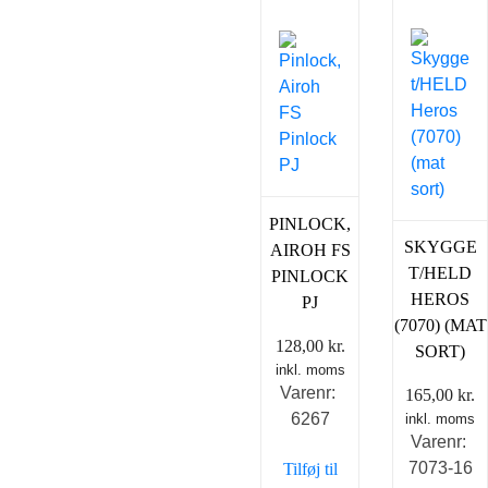
PINLOCK,
SKYGGE
AIROH FS
T/HELD
PINLOCK
HEROS
PJ
(7070) (MAT
128,00
kr.
SORT)
inkl. moms
Varenr:
165,00
kr.
6267
inkl. moms
Varenr:
7073-16
Tilføj til