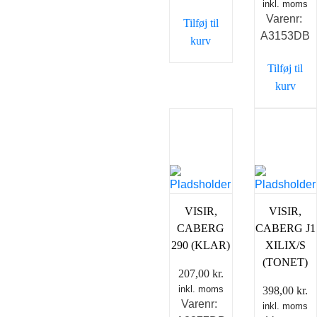
inkl. moms
Varenr:
Tilføj til
A3153DB
kurv
Tilføj til
kurv
VISIR,
VISIR,
CABERG
CABERG J1
290 (KLAR)
XILIX/S
(TONET)
207,00
kr.
inkl. moms
398,00
kr.
Varenr:
inkl. moms