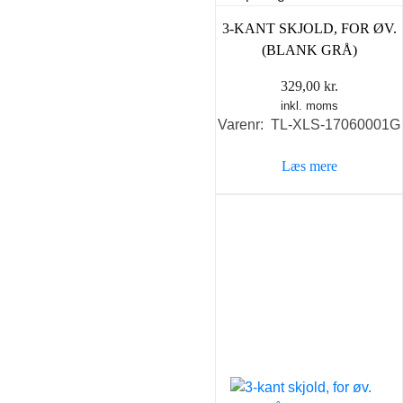
3-KANT SKJOLD, FOR ØV.
(BLANK GRÅ)
329,00
kr.
inkl. moms
Varenr: TL-XLS-17060001G
Læs mere