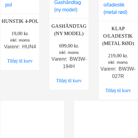
HUNSTIK 4-POL
GASHÅNDTAG
KLAP
19,00
kr.
(NY MODEL)
O/LADESTIK
inkl. moms
(METAL RØD)
699,00
kr.
Varenr: HUN4
inkl. moms
219,00
kr.
Varenr: BW3W-
Tilføj til kurv
inkl. moms
194H
Varenr: BW3W-
027R
Tilføj til kurv
Tilføj til kurv