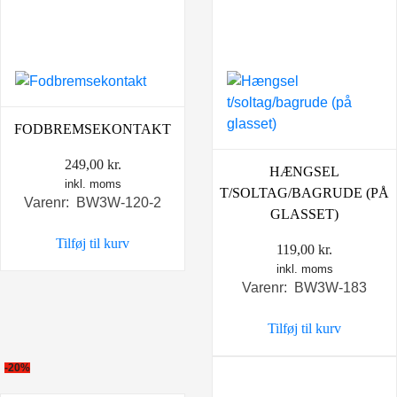
FODBREMSEKONTAKT
249,00
kr.
HÆNGSEL
inkl. moms
T/SOLTAG/BAGRUDE (PÅ
Varenr: BW3W-120-2
GLASSET)
Tilføj til kurv
119,00
kr.
inkl. moms
Varenr: BW3W-183
Tilføj til kurv
-20%