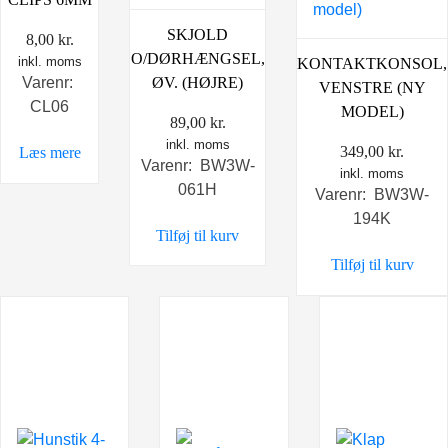
SKJOLD
8,00
kr.
O/DØRHÆNGSEL,
inkl. moms
KONTAKTKONSOL,
ØV. (HØJRE)
Varenr:
VENSTRE (NY
CL06
MODEL)
89,00
kr.
inkl. moms
349,00
kr.
Læs mere
Varenr: BW3W-
inkl. moms
061H
Varenr: BW3W-
194K
Tilføj til kurv
Tilføj til kurv