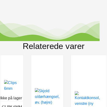
Relaterede varer
Ikke på lager
CLIPS 6MM