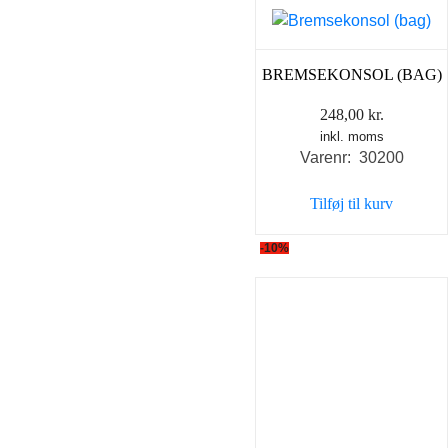
BREMSEKONSOL (BAG)
248,00
kr.
inkl. moms
Varenr: 30200
Tilføj til kurv
-10%