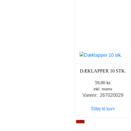
DÆKLAPPER 10 STK.
59,00
kr.
inkl. moms
Varenr: 267020029
Tilføj til kurv
-43%