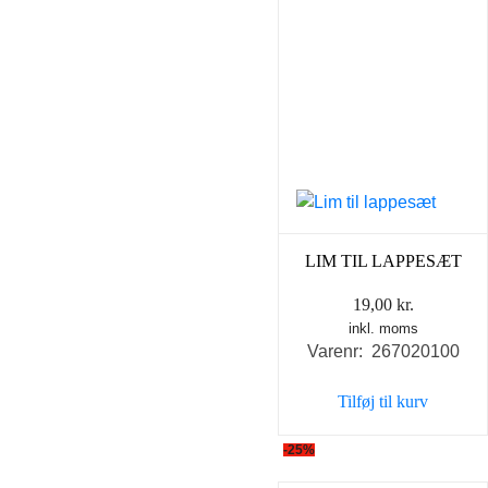
LIM TIL LAPPESÆT
19,00
kr.
inkl. moms
Varenr: 267020100
Tilføj til kurv
-25%