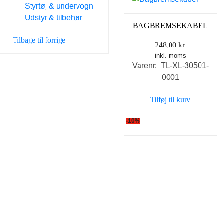
Styrtøj & undervogn
Udstyr & tilbehør
BAGBREMSEKABEL
Tilbage til forrige
248,00
kr.
inkl. moms
Varenr: TL-XL-30501-
0001
Tilføj til kurv
-10%