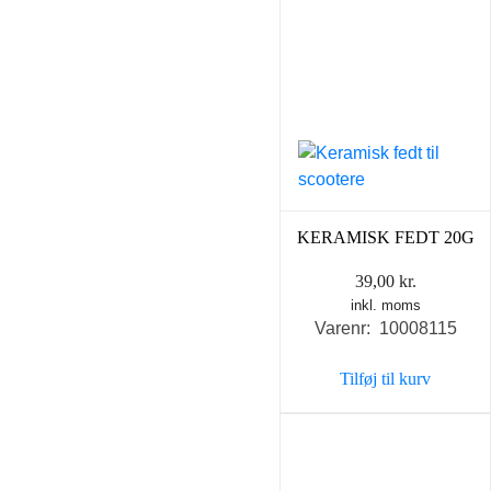
KERAMISK FEDT 20G
39,00
kr.
inkl. moms
Varenr: 10008115
Tilføj til kurv