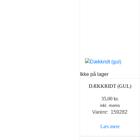
Ikke på lager
DÆKKRIDT (GUL)
35,00
kr.
inkl. moms
Varenr: 159282
Læs mere