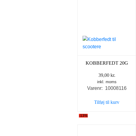
KOBBERFEDT 20G
39,00
kr.
inkl. moms
Varenr: 10008116
Tilføj til kurv
-13%