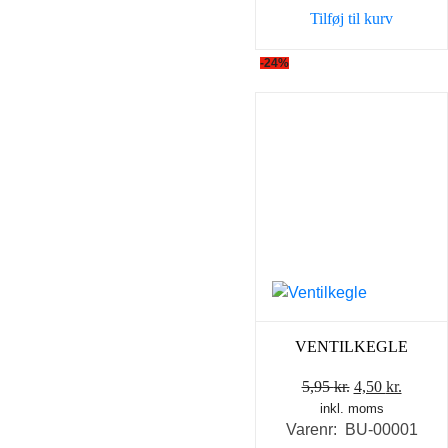
var:
er:
Tilføj til kurv
5,95 kr..
4,00 kr
-24%
VENTILKEGLE
Den
Den
5,95
kr.
4,50
kr.
inkl. moms
oprindelige
aktuel
Varenr: BU-00001
pris
pris