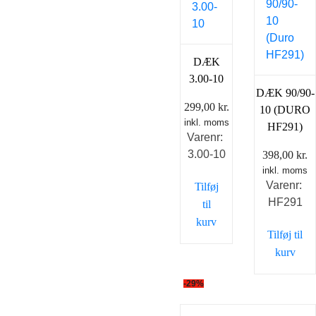
DÆK
3.00-10
DÆK 90/90-
299,00
kr.
10 (DURO
inkl. moms
HF291)
Varenr:
3.00-10
398,00
kr.
inkl. moms
Varenr:
Tilføj
HF291
til
kurv
Tilføj til
kurv
-29%