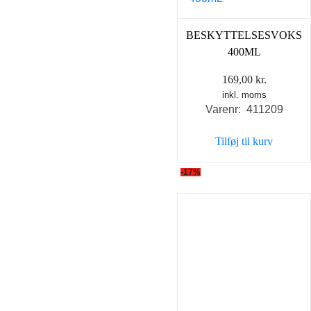
BESKYTTELSESVOKS
400ML
169,00
kr.
inkl. moms
Varenr: 411209
Tilføj til kurv
-17%