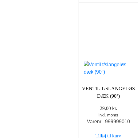
VENTIL T/SLANGELØS
DÆK (90°)
29,00
kr.
inkl. moms
Varenr: 999999010
Tilføj til kurv