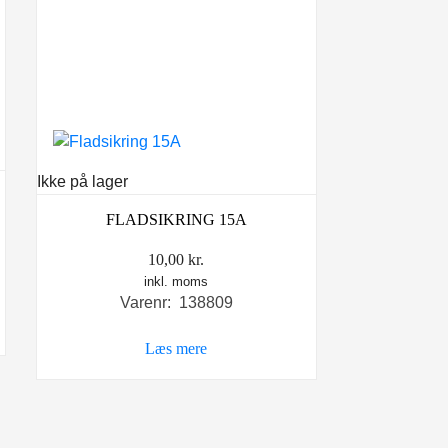
Ikke på lager
FLADSIKRING 15A
10,00
kr.
inkl. moms
Varenr: 138809
Læs mere