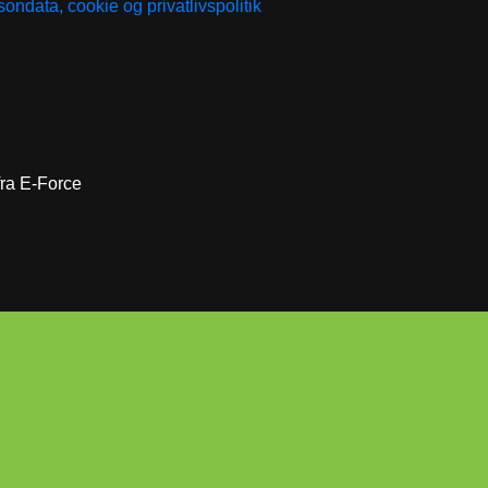
ondata, cookie og privatlivspolitik
 fra E-Force