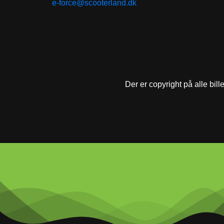
e-force@scooterland.dk
Der er copyright på alle bill