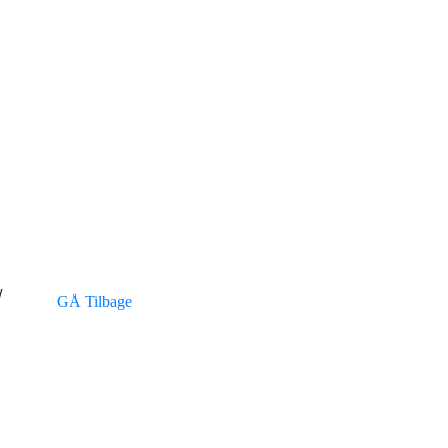
/
GÅ Tilbage