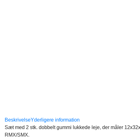
Beskrivelse
Yderligere information
Sæt med 2 stk. dobbelt gummi lukkede leje, der måler 12x32
RMX/SMX.