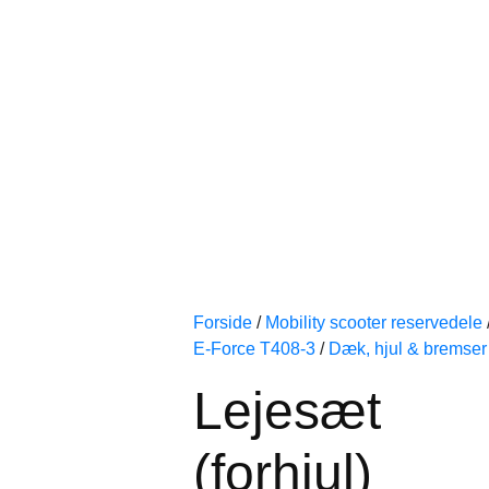
Forside
/
Mobility scooter reservedele
E-Force T408-3
/
Dæk, hjul & bremser
Lejesæt
(forhjul)