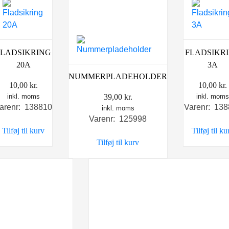
FLADSIKRING
FLADSIKR
20A
3A
NUMMERPLADEHOLDER
10,00
kr.
10,00
kr.
inkl. moms
inkl. mom
39,00
kr.
arenr: 138810
Varenr: 13
inkl. moms
Varenr: 125998
Tilføj til kurv
Tilføj til ku
Tilføj til kurv