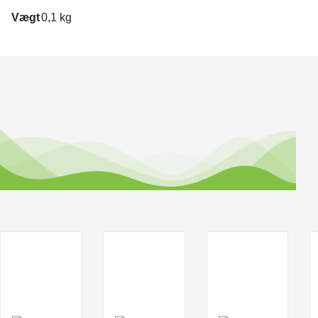
Vægt
0,1 kg