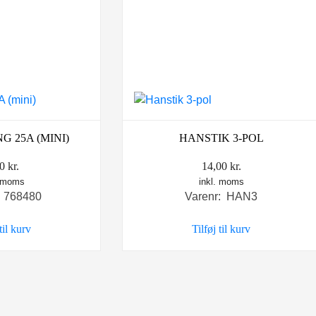
G 25A (MINI)
HANSTIK 3-POL
00
kr.
14,00
kr.
. moms
inkl. moms
: 768480
Varenr: HAN3
 til kurv
Tilføj til kurv