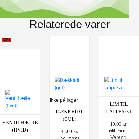
Relaterede varer
-33%
Ikke på lager
LIM TIL
DÆKKRIDT
LAPPESÆT
(GUL)
VENTILHÆTTE
19,00
kr.
(HVID)
inkl. moms
35,00
kr.
Varenr:
inkl. moms