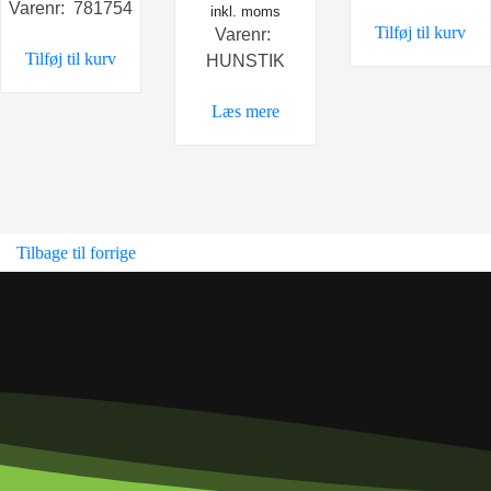
Varenr: 781754
inkl. moms
Tilføj til kurv
Varenr:
Tilføj til kurv
HUNSTIK
Læs mere
Tilbage til forrige