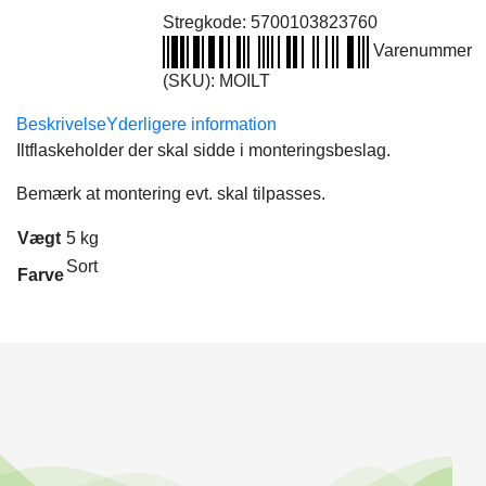
Stregkode:
5700103823760
Varenummer
(SKU):
MOILT
Beskrivelse
Yderligere information
Iltflaskeholder der skal sidde i monteringsbeslag.
Bemærk at montering evt. skal tilpasses.
Vægt
5 kg
Sort
Farve