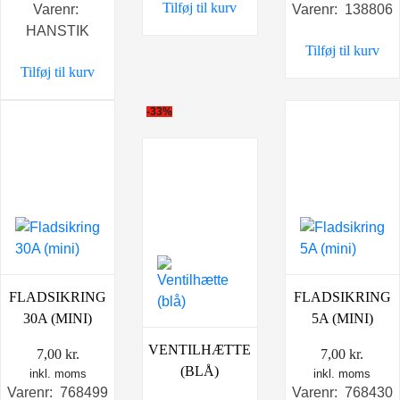
Tilføj til kurv
Varenr:
Varenr: 138806
HANSTIK
Tilføj til kurv
Tilføj til kurv
-33%
FLADSIKRING
FLADSIKRING
30A (MINI)
5A (MINI)
VENTILHÆTTE
7,00
kr.
7,00
kr.
(BLÅ)
inkl. moms
inkl. moms
Varenr: 768499
Varenr: 768430