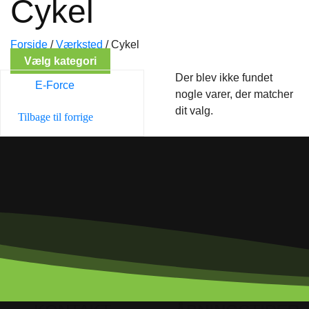
Cykel
Forside
/
Værksted
/
Cykel
Vælg kategori
Der blev ikke fundet
E-Force
nogle varer, der matcher
dit valg.
Tilbage til forrige