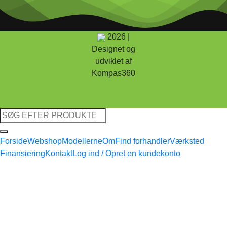
2026 |
Designet og
udviklet af
Kompas360
Søg
efter:
Forside
Webshop
Modellerne
Om
Find forhandler
Værksted
Finansiering
Kontakt
Log ind / Opret en kundekonto