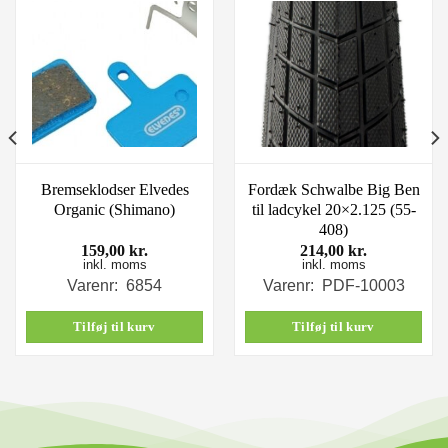
Bremseklodser Elvedes
Fordæk Schwalbe Big Ben
Organic (Shimano)
til ladcykel 20×2.125 (55-
408)
159,00
kr.
214,00
kr.
inkl. moms
inkl. moms
Varenr: 6854
Varenr: PDF-10003
Tilføj til kurv
Tilføj til kurv