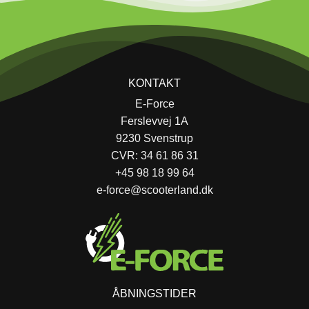
KONTAKT
E-Force
Ferslevvej 1A
9230 Svenstrup
CVR: 34 61 86 31
+45 98 18 99 64
e-force@scooterland.dk
ÅBNINGSTIDER