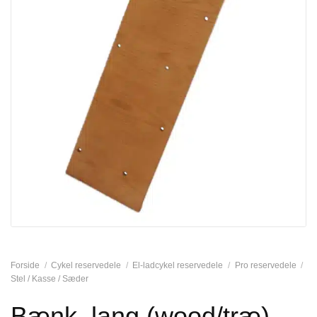
Forside
/
Cykel reservedele
/
El-ladcykel reservedele
/
Pro reservedele
/
Stel / Kasse / Sæder
Bænk, lang (wood/træ)