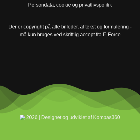
Persondata, cookie og privatlivspolitik
Der er copyright på alle billeder, al tekst og formulering -
må kun bruges ved skriftlig accept fra E-Force
2026 | Designet og udviklet af Kompas360