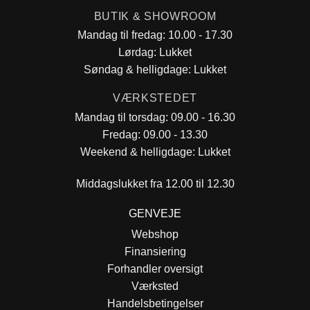
BUTIK & SHOWROOM
Mandag til fredag: 10.00 - 17.30
Lørdag: Lukket
Søndag & helligdage: Lukket
VÆRKSTEDET
Mandag til torsdag: 09.00 - 16.30
Fredag: 09.00 - 13.30
Weekend & helligdage: Lukket
Middagslukket fra 12.00 til 12.30
GENVEJE
Webshop
Finansiering
Forhandler oversigt
Værksted
Handelsbetingelser