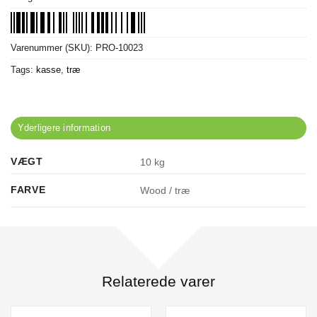
Varenummer (SKU):
PRO-10023
Tags:
kasse
,
træ
Yderligere information
VÆGT
10 kg
FARVE
Wood / træ
Relaterede varer