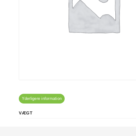
Yderligere information
VÆGT