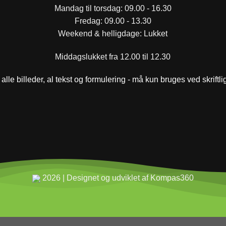
Mandag til torsdag: 09.00 - 16.30
Fredag: 09.00 - 13.30
Weekend & helligdage: Lukket
Middagslukket fra 12.00 til 12.30
alle billeder, al tekst og formulering - må kun bruges ved skriftl
2026 | Designet og udviklet af Kompas360