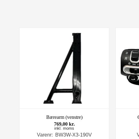
Bærearm (venstre)
769,00
kr.
inkl. moms
Varenr: BW3W-X3-190V