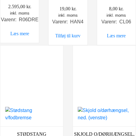
2.595,00
kr.
19,00
kr.
8,00
kr.
inkl. moms
inkl. moms
inkl. moms
Varenr: R06DRE
Varenr: HAN4
Varenr: CL06
Læs mere
Tilføj til kurv
Læs mere
STØDSTANG
SKJOLD O/DØRHÆNGSEL,