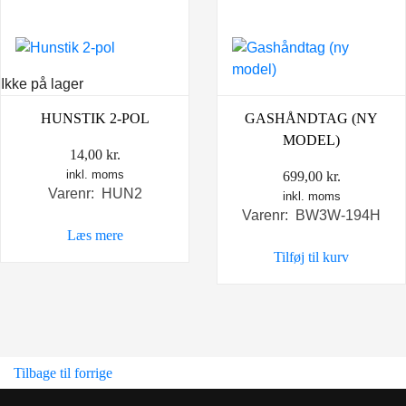
Ikke på lager
HUNSTIK 2-POL
GASHÅNDTAG (NY
MODEL)
14,00
kr.
inkl. moms
699,00
kr.
Varenr: HUN2
inkl. moms
Varenr: BW3W-194H
Læs mere
Tilføj til kurv
Tilbage til forrige