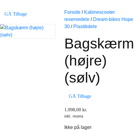
Forside
/
Kabinescooter
GÅ Tilbage
reservedele
/
Dream-bikes Hope
30
/
Plastikdele
Bagskærm
(højre)
(sølv)
GÅ Tilbage
1.098,00
kr.
inkl. moms
Ikke på lager