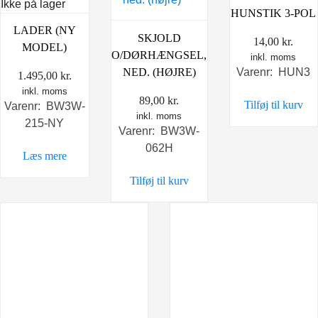
Ikke på lager
HUNSTIK 3-POL
LADER (NY
SKJOLD
14,00
kr.
MODEL)
O/DØRHÆNGSEL,
inkl. moms
NED. (HØJRE)
Varenr: HUN3
1.495,00
kr.
inkl. moms
89,00
kr.
Tilføj til kurv
Varenr: BW3W-
inkl. moms
215-NY
Varenr: BW3W-
062H
Læs mere
Tilføj til kurv