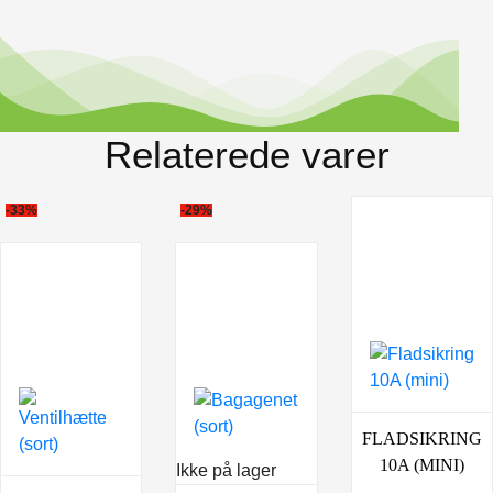
Relaterede varer
-33%
-29%
FLADSIKRING
10A (MINI)
Ikke på lager