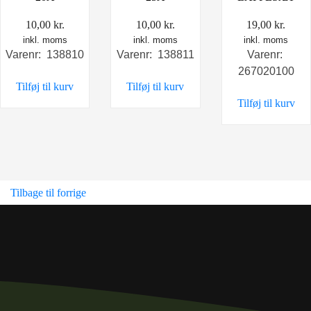
10,00
kr.
10,00
kr.
19,00
kr.
inkl. moms
inkl. moms
inkl. moms
Varenr: 138810
Varenr: 138811
Varenr:
267020100
Tilføj til kurv
Tilføj til kurv
Tilføj til kurv
Tilbage til forrige