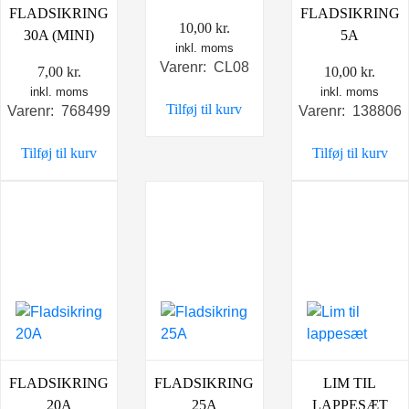
FLADSIKRING
FLADSIKRING
10,00
kr.
30A (MINI)
5A
inkl. moms
Varenr: CL08
7,00
kr.
10,00
kr.
inkl. moms
inkl. moms
Tilføj til kurv
Varenr: 768499
Varenr: 138806
Tilføj til kurv
Tilføj til kurv
FLADSIKRING
FLADSIKRING
LIM TIL
20A
25A
LAPPESÆT