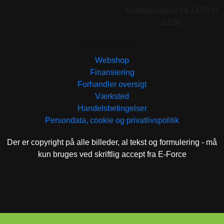
Middagslukket fra 12.00 til
12.30
GENVEJE
Webshop
Finansiering
Forhandler oversigt
Værksted
Handelsbetingelser
Persondata, cookie og privatlivspolitik
Der er copyright på alle billeder, al tekst og formulering - må
kun bruges ved skriftlig accept fra E-Force