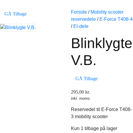
Forside
/
Mobility scooter
GÅ Tilbage
reservedele
/
E-Force T408-4
/
El-dele
Blinklygte
V.B.
GÅ Tilbage
295,00
kr.
inkl. moms
Reservedel til E-Force T408-
3 mobility scooter
Kun 1 tilbage på lager