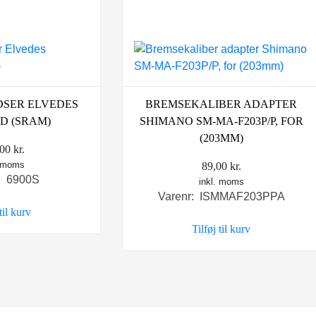
SER ELVEDES
BREMSEKALIBER ADAPTER
D (SRAM)
SHIMANO SM-MA-F203P/P, FOR
(203MM)
,00
kr.
. moms
89,00
kr.
: 6900S
inkl. moms
Varenr: ISMMAF203PPA
 til kurv
Tilføj til kurv