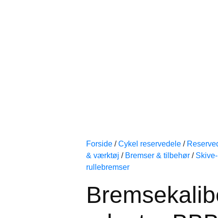
Forside
/
Cykel reservedele
/
Reserve
& værktøj
/
Bremser & tilbehør
/
Skive-
rullebremser
Bremsekalib