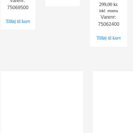
Varenr:
299,00
kr.
75069500
inkl. moms
Varenr:
Tilføj til kurv
75062400
Tilføj til kurv