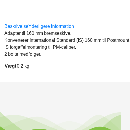
Beskrivelse
Yderligere information
Adapter til 160 mm bremseskive.
Konverterer International Standard (IS) 160 mm til Postmoun
IS forgaffelmontering til PM-caliper.
2 bolte medfølger.
Vægt
0,2 kg