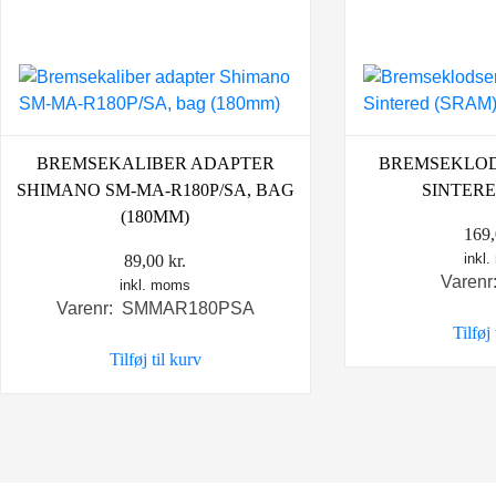
BREMSEKALIBER ADAPTER
BREMSEKLOD
SHIMANO SM-MA-R180P/SA, BAG
SINTERE
(180MM)
169
inkl
89,00
kr.
Varenr
inkl. moms
Varenr: SMMAR180PSA
Tilføj
Tilføj til kurv