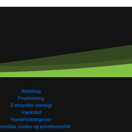
GENVEJE
Webshop
Finansiering
Forhandler oversigt
Værksted
Handelsbetingelser
ondata, cookie og privatlivspolitik