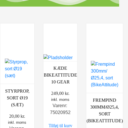
KÆDE
BIKEATTITUDE
10 GEAR
STYRPROP,
249,00
kr.
SORT Ø19
inkl. moms
FREMPIND
(SÆT)
Varenr:
300MM/Ø25,4,
75020952
SORT
20,00
kr.
(BIKEATTITUDE)
inkl. moms
Tilføj til kurv