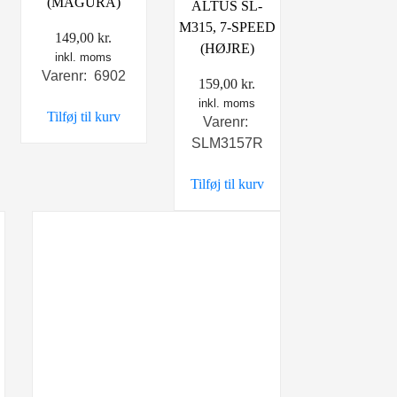
(MAGURA)
ALTUS SL-
M315, 7-SPEED
149,00
kr.
(HØJRE)
inkl. moms
Varenr: 6902
159,00
kr.
inkl. moms
Tilføj til kurv
Varenr:
SLM3157R
Tilføj til kurv