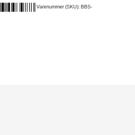
Varenummer (SKU):
BBS-