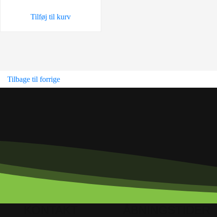
Tilføj til kurv
Tilbage til forrige
KONTAKT
ÅBNINGSTIDER