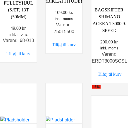
(BIKEATTITUDE)
PULLEYHJUL
(SÆT) 13T
BAGSKIFTER,
109,00
kr.
(50MM)
SHIMANO
inkl. moms
ACERA T3000 9-
Varenr:
49,00
kr.
SPEED
75015500
inkl. moms
Varenr: 68-013
290,00
kr.
Tilføj til kurv
inkl. moms
Tilføj til kurv
Varenr:
ERDT3000SGSL
Tilføj til kurv
-6%