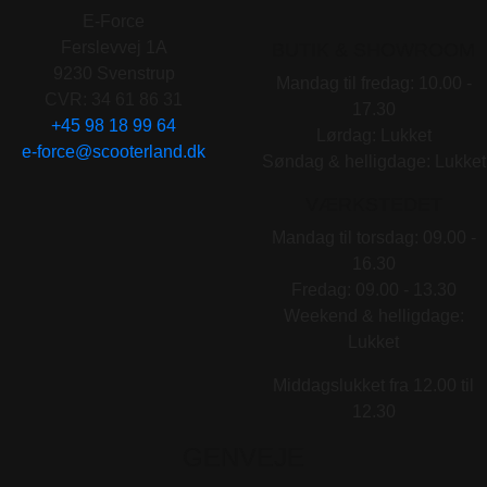
E-Force
Ferslevvej 1A
BUTIK & SHOWROOM
9230 Svenstrup
Mandag til fredag: 10.00 -
CVR: 34 61 86 31
17.30
+45 98 18 99 64
Lørdag: Lukket
e-force@scooterland.dk
Søndag & helligdage: Lukket
VÆRKSTEDET
Mandag til torsdag: 09.00 -
16.30
Fredag: 09.00 - 13.30
Weekend & helligdage:
Lukket
Middagslukket fra 12.00 til
12.30
GENVEJE