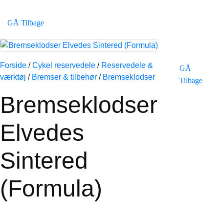
GÅ Tilbage
Forside
/
Cykel reservedele
/
Reservedele &
GÅ
værktøj
/
Bremser & tilbehør
/
Bremseklodser
Tilbage
Bremseklodser
Elvedes
Sintered
(Formula)