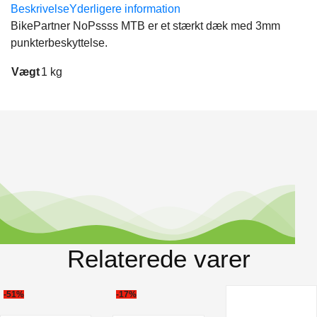
Beskrivelse
Yderligere information
BikePartner NoPssss MTB er et stærkt dæk med 3mm
punkterbeskyttelse.
Vægt
1 kg
Relaterede varer
-51%
-17%