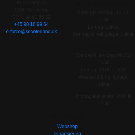
Ferslevvej 1A
BUTIK & SHOWROOM
9230 Svenstrup
Mandag til fredag: 10.00 -
CVR: 34 61 86 31
17.30
+45 98 18 99 64
Lørdag: Lukket
e-force@scooterland.dk
Søndag & helligdage: Lukket
VÆRKSTEDET
Mandag til torsdag: 09.00 -
16.30
Fredag: 09.00 - 13.30
Weekend & helligdage:
Lukket
Middagslukket fra 12.00 til
12.30
GENVEJE
Webshop
Finansiering