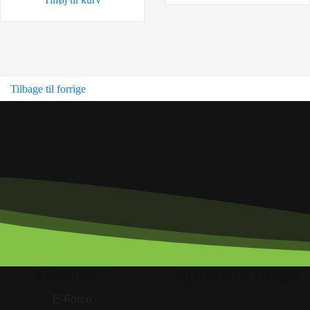
Tilbage til forrige
KONTAKT
ÅBNINGSTIDER
E-Force