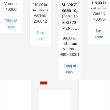
119,00
kr.
Varenr:
219,00
kr.
SLANGE
inkl. moms
40060
inkl. moms
90/90-10,
Varenr:
Varenr:
100/80-10
4006S
Tilføj til
206042
MED 70°
kurv
VENTIL
Læs
Læs
mere
99,00
kr.
mere
inkl. moms
Varenr:
999200001
Tilføj til
kurv
-15%