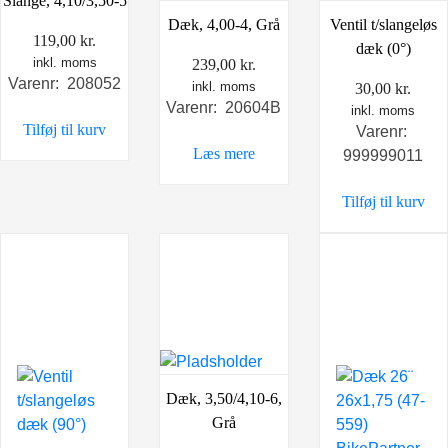
Slange, 4,10/3,50-5
Dæk, 4,00-4, Grå
Ventil t/slangeløs
119,00
kr.
dæk (0°)
inkl. moms
239,00
kr.
Varenr: 208052
inkl. moms
30,00
kr.
Varenr: 20604B
inkl. moms
Tilføj til kurv
Varenr:
Læs mere
999999011
Tilføj til kurv
Dæk, 3,50/4,10-6,
Grå