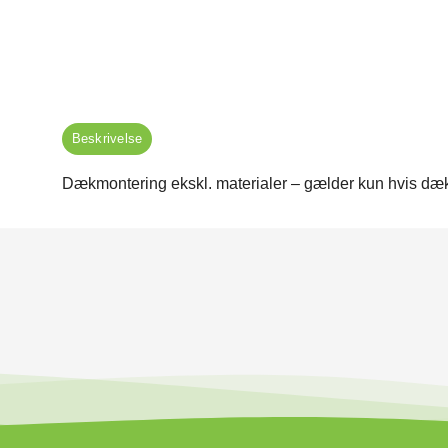
Beskrivelse
Dækmontering ekskl. materialer – gælder kun hvis dæk