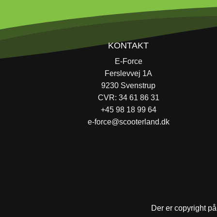
KONTAKT
E-Force
Ferslevvej 1A
9230 Svenstrup
CVR: 34 61 86 31
+45 98 18 99 64
e-force@scooterland.dk
Der er copyright på 