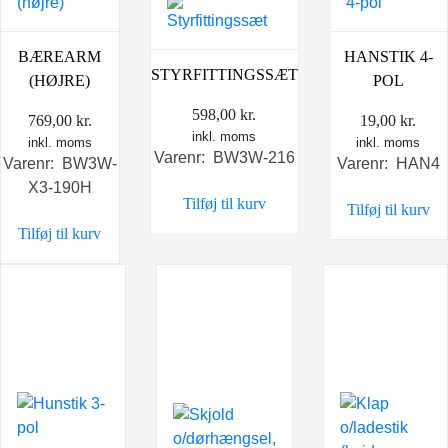
BÆREARM
HANSTIK 4-
STYRFITTINGSSÆT
(HØJRE)
POL
598,00
kr.
769,00
kr.
19,00
kr.
inkl. moms
inkl. moms
inkl. moms
Varenr: BW3W-216
Varenr: BW3W-
Varenr: HAN4
X3-190H
Tilføj til kurv
Tilføj til kurv
Tilføj til kurv