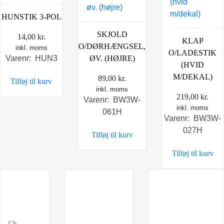
HUNSTIK 3-POL
SKJOLD
14,00
kr.
KLAP
O/DØRHÆNGSEL,
inkl. moms
O/LADESTIK
ØV. (HØJRE)
Varenr: HUN3
(HVID
M/DEKAL)
89,00
kr.
Tilføj til kurv
inkl. moms
219,00
kr.
Varenr: BW3W-
inkl. moms
061H
Varenr: BW3W-
027H
Tilføj til kurv
Tilføj til kurv