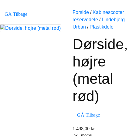
Forside
/
Kabinescooter
GÅ Tilbage
reservedele
/
Lindebjerg
Urban
/
Plastikdele
Dørside,
højre
(metal
rød)
GÅ Tilbage
1.498,00
kr.
inkl. moms