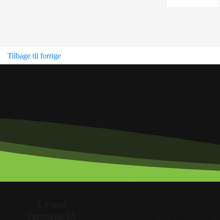
Tilbage til forrige
KONTAKT
ÅBNINGSTIDER
E-Force
Ferslevvej 1A
BUTIK & SHOWROOM