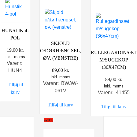
HUNSTIK 4-
POL
SKJOLD
19,00
kr.
O/DØRHÆNGSEL,
RULLEGARDINSÆT
inkl. moms
ØV. (VENSTRE)
M/SUGEKOP
Varenr:
(36X47CM)
89,00
kr.
HUN4
inkl. moms
89,00
kr.
Varenr: BW3W-
Tilføj til
inkl. moms
061V
kurv
Varenr: 41455
Tilføj til kurv
Tilføj til kurv
-20%