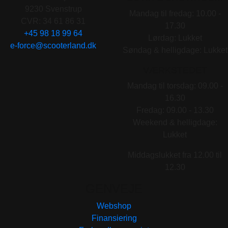
9230 Svenstrup
Mandag til fredag: 10.00 -
CVR: 34 61 86 31
17.30
+45 98 18 99 64
Lørdag: Lukket
e-force@scooterland.dk
Søndag & helligdage: Lukket
VÆRKSTEDET
Mandag til torsdag: 09.00 -
16.30
Fredag: 09.00 - 13.30
Weekend & helligdage:
Lukket
Middagslukket fra 12.00 til
12.30
GENVEJE
Webshop
Finansiering