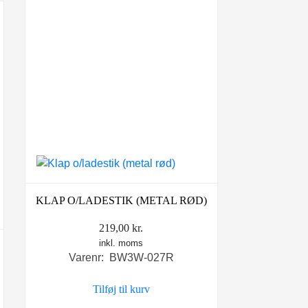
KLAP O/LADESTIK (METAL RØD)
219,00
kr.
inkl. moms
Varenr: BW3W-027R
Tilføj til kurv