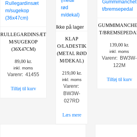
GUMMIMANCHE
Ikke på lager
T/BREMSEPEDA
RULLEGARDINSÆT
KLAP
M/SUGEKOP
139,00
kr.
O/LADESTIK
(36X47CM)
inkl. moms
(METAL RØD
Varenr: BW3W-
M/DEKAL)
89,00
kr.
122M
inkl. moms
219,00
kr.
Varenr: 41455
Tilføj til kurv
inkl. moms
Varenr:
Tilføj til kurv
BW3W-
027RD
Læs mere