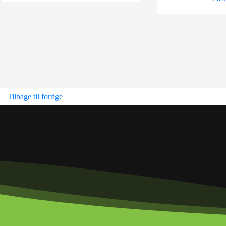
Tilbage til forrige