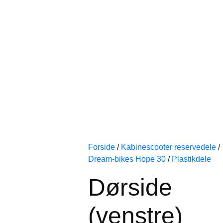
Forside
/
Kabinescooter reservedele
/
Dream-bikes Hope 30
/
Plastikdele
Dørside
(venstre)