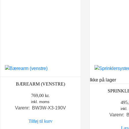
Ikke på lager
BÆREARM (VENSTRE)
SPRINKL
769,00
kr.
inkl. moms
495
Varenr: BW3W-X3-190V
inkl
Varenr:
Tilføj til kurv
Læs