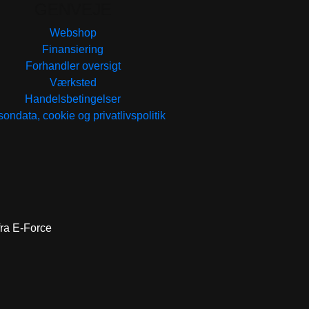
GENVEJE
Webshop
Finansiering
Forhandler oversigt
Værksted
Handelsbetingelser
ondata, cookie og privatlivspolitik
 fra E-Force