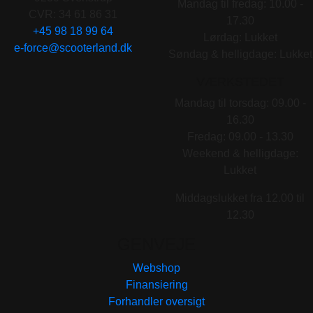
Mandag til fredag: 10.00 -
CVR: 34 61 86 31
17.30
+45 98 18 99 64
Lørdag: Lukket
e-force@scooterland.dk
Søndag & helligdage: Lukket
VÆRKSTEDET
Mandag til torsdag: 09.00 -
16.30
Fredag: 09.00 - 13.30
Weekend & helligdage:
Lukket
Middagslukket fra 12.00 til
12.30
GENVEJE
Webshop
Finansiering
Forhandler oversigt