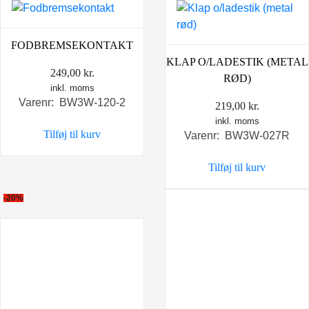
FODBREMSEKONTAKT
KLAP O/LADESTIK (METAL
249,00
kr.
RØD)
inkl. moms
Varenr: BW3W-120-2
219,00
kr.
inkl. moms
Tilføj til kurv
Varenr: BW3W-027R
Tilføj til kurv
-20%