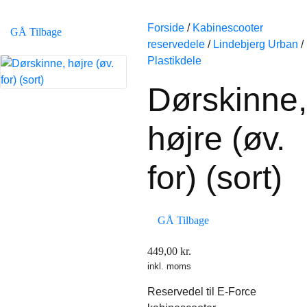
Forside
/
Kabinescooter
GÅ Tilbage
reservedele
/
Lindebjerg Urban
/
Plastikdele
Dørskinne,
højre (øv.
for) (sort)
GÅ Tilbage
449,00
kr.
inkl. moms
Reservedel til E-Force