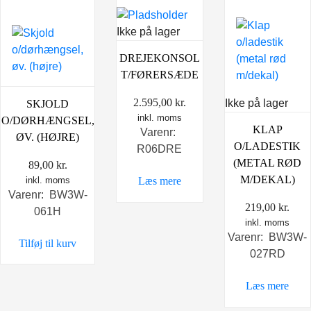
Ikke på lager
DREJEKONSOL
T/FØRERSÆDE
2.595,00
kr.
Ikke på lager
SKJOLD
inkl. moms
O/DØRHÆNGSEL,
KLAP
Varenr:
ØV. (HØJRE)
O/LADESTIK
R06DRE
(METAL RØD
89,00
kr.
M/DEKAL)
inkl. moms
Læs mere
Varenr: BW3W-
219,00
kr.
061H
inkl. moms
Varenr: BW3W-
Tilføj til kurv
027RD
Læs mere