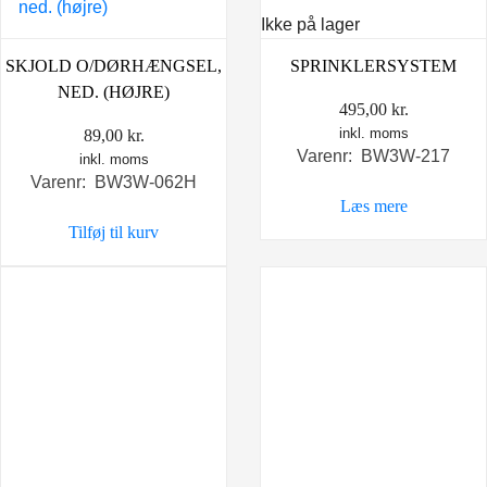
Ikke på lager
SKJOLD O/DØRHÆNGSEL,
SPRINKLERSYSTEM
NED. (HØJRE)
495,00
kr.
inkl. moms
89,00
kr.
Varenr: BW3W-217
inkl. moms
Varenr: BW3W-062H
Læs mere
Tilføj til kurv