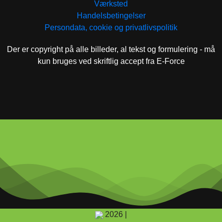
Værksted
Handelsbetingelser
Persondata, cookie og privatlivspolitik
Der er copyright på alle billeder, al tekst og formulering - må
kun bruges ved skriftlig accept fra E-Force
2026 |