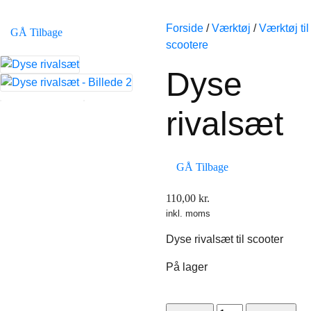
Forside
/
Værktøj
/
Værktøj til
GÅ Tilbage
scootere
Dyse
rivalsæt
GÅ Tilbage
110,00
kr.
inkl. moms
Dyse rivalsæt til scooter
På lager
Dyse