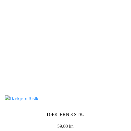
DÆKJERN 3 STK.
59,00
kr.