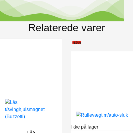
Relaterede varer
-26%
Ikke på lager
LÅS