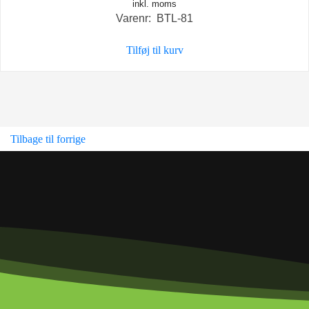
inkl. moms
Varenr: BTL-81
Tilføj til kurv
Tilbage til forrige