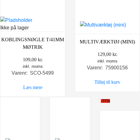
Ikke på lager
KOBLINGSNØGLE T/41MM
MULTIVÆRKTØJ (MINI)
MØTRIK
129,00
kr.
109,00
kr.
inkl. moms
inkl. moms
Varenr: 75900156
Varenr: SCO-5499
Tilføj til kurv
Læs mere
-77%