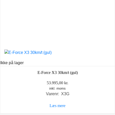
Ikke på lager
E-Force X3 30km/t (gul)
53.995,00
kr.
inkl. moms
Varenr: X3G
Læs mere