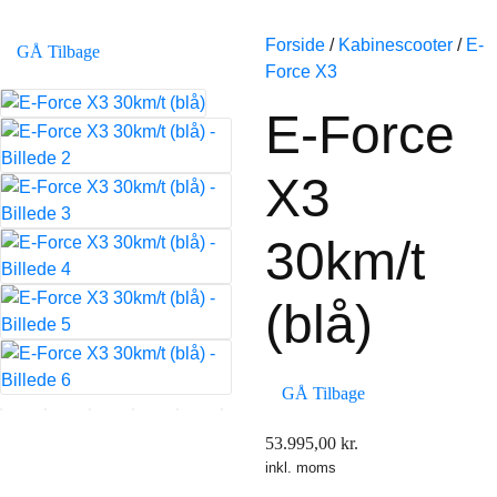
Forside
/
Kabinescooter
/
E-
GÅ Tilbage
Force X3
E-Force
X3
30km/t
(blå)
GÅ Tilbage
53.995,00
kr.
inkl. moms