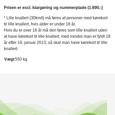
Prisen er excl. klargøring og nummerplade (1.890,-)
* Lille knallert (30km/t) må føres af personer med kørekort
til lille knallert, hvis alder er under 18 år.
Hvis du er over 18 år må den føres som lille knallert uden
at have kørekort til lille knallert, med mindre man er fyldt 18
år efter 19. januar 2013, så skal man have kørekort til lille
knallert.
Vægt
550 kg