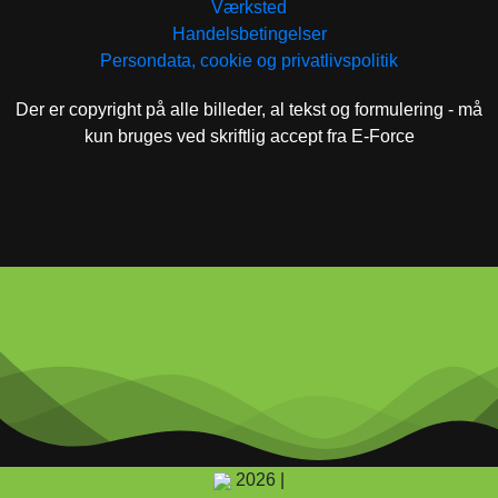
Værksted
Handelsbetingelser
Persondata, cookie og privatlivspolitik
Der er copyright på alle billeder, al tekst og formulering - må
kun bruges ved skriftlig accept fra E-Force
2026 |