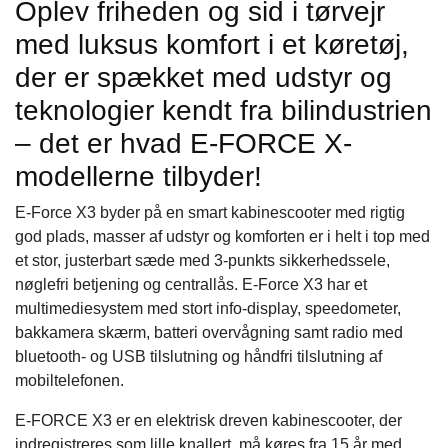
Oplev friheden og sid i tørvejr
med luksus komfort i et køretøj,
der er spækket med udstyr og
teknologier kendt fra bilindustrien
– det er hvad E-FORCE X-
modellerne tilbyder!
E-Force X3 byder på en smart kabinescooter med rigtig
god plads, masser af udstyr og komforten er i helt i top med
et stor, justerbart sæde med 3-punkts sikkerhedssele,
nøglefri betjening og centrallås. E-Force X3 har et
multimediesystem med stort info-display, speedometer,
bakkamera skærm, batteri overvågning samt radio med
bluetooth- og USB tilslutning og håndfri tilslutning af
mobiltelefonen.
E-FORCE X3 er en elektrisk dreven kabinescooter, der
indregistreres som lille knallert, må køres fra 15 år med