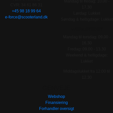
Mandag til fredag: 10.00 -
CVR: 34 61 86 31
17.30
+45 98 18 99 64
Lørdag: Lukket
e-force@scooterland.dk
Søndag & helligdage: Lukket
VÆRKSTEDET
Mandag til torsdag: 09.00 -
16.30
Fredag: 09.00 - 13.30
Weekend & helligdage:
Lukket
Middagslukket fra 12.00 til
12.30
GENVEJE
Webshop
Finansiering
Forhandler oversigt