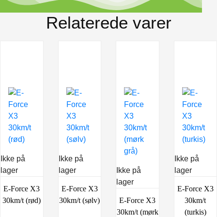
Relaterede varer
Ikke på
Ikke på
Ikke på
lager
lager
Ikke på
lager
lager
E-Force X3
E-Force X3
E-Force X3
30km/t (rød)
30km/t (sølv)
E-Force X3
30km/t
30km/t (mørk
(turkis)