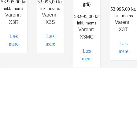
53.995,00
kr.
53.995,00
kr.
grå)
inkl. moms
inkl. moms
53.995,00
kr.
Varenr:
Varenr:
inkl. moms
53.995,00
kr.
X3R
X3S
Varenr:
inkl. moms
Varenr:
X3T
Læs
Læs
X3MG
Læs
mere
mere
Læs
mere
mere