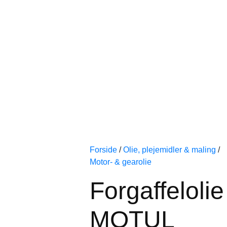
Forside
/
Olie, plejemidler & maling
/
Motor- & gearolie
Forgaffelolie
MOTUL