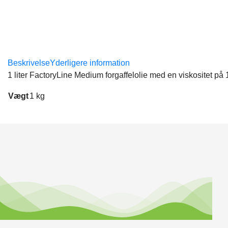
Beskrivelse
Yderligere information
1 liter FactoryLine Medium forgaffelolie med en viskositet på
Vægt
1 kg