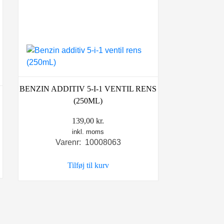
BENZIN ADDITIV 5-I-1 VENTIL RENS
(250ML)
139,00
kr.
inkl. moms
Varenr: 10008063
Tilføj til kurv
.