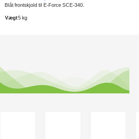
Blåt frontskjold til E-Force SCE-340.
Vægt
5 kg