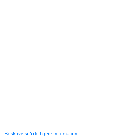
Beskrivelse
Yderligere information