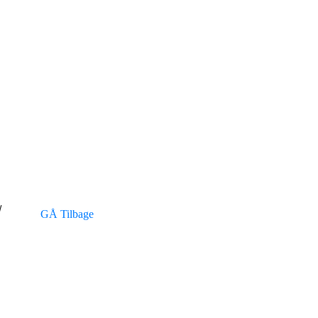
/
GÅ Tilbage