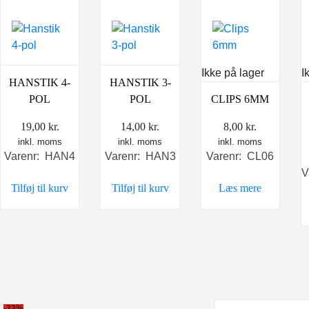
Ikke på lager
I
HANSTIK 4-
HANSTIK 3-
POL
POL
CLIPS 6MM
19,00
kr.
14,00
kr.
8,00
kr.
inkl. moms
inkl. moms
inkl. moms
Varenr: HAN4
Varenr: HAN3
Varenr: CL06
V
Tilføj til kurv
Tilføj til kurv
Læs mere
-33%