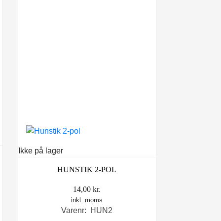
Ikke på lager
HUNSTIK 2-POL
14,00
kr.
inkl. moms
Varenr: HUN2