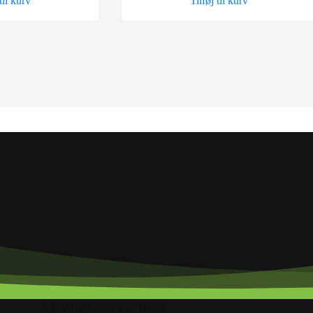
 til kurv
Tilføj til kurv
ÅBNINGSTIDER