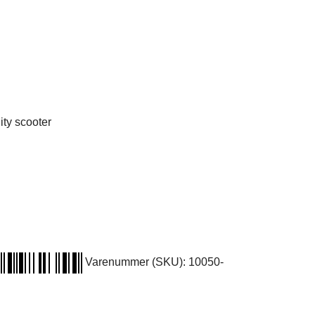
ty scooter
Varenummer (SKU):
10050-