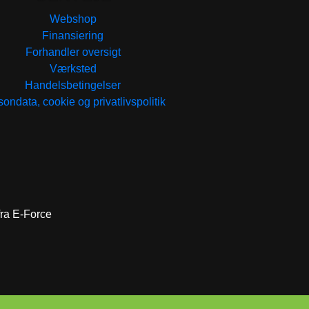
Webshop
Finansiering
Forhandler oversigt
Værksted
Handelsbetingelser
ondata, cookie og privatlivspolitik
 fra E-Force