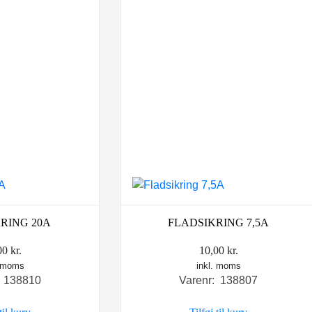
RING 20A
FLADSIKRING 7,5A
00
kr.
10,00
kr.
. moms
inkl. moms
: 138810
Varenr: 138807