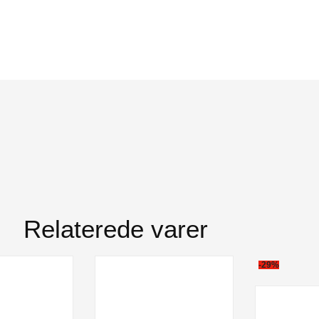
Relaterede varer
-29%