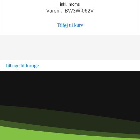
inkl. moms
Varenr: BW3W-062V
Tilføj til kurv
Tilbage til forrige