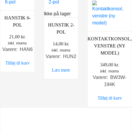
Ikke på lager
HANSTIK 6-
POL
HUNSTIK 2-
POL
21,00
kr.
KONTAKTKONSOL,
inkl. moms
14,00
kr.
VENSTRE (NY
Varenr: HAN6
inkl. moms
MODEL)
Varenr: HUN2
Tilføj til kurv
349,00
kr.
Læs mere
inkl. moms
Varenr: BW3W-
194K
Tilføj til kurv