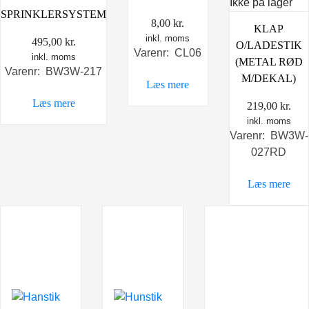
Ikke på lager
SPRINKLERSYSTEM
8,00
kr.
KLAP
inkl. moms
495,00
kr.
O/LADESTIK
Varenr: CL06
inkl. moms
(METAL RØD
Varenr: BW3W-217
M/DEKAL)
Læs mere
Læs mere
219,00
kr.
inkl. moms
Varenr: BW3W-
027RD
Læs mere