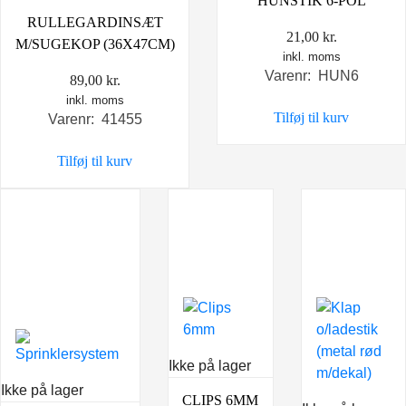
HUNSTIK 6-POL
RULLEGARDINSÆT
21,00
kr.
M/SUGEKOP (36X47CM)
inkl. moms
Varenr: HUN6
89,00
kr.
inkl. moms
Tilføj til kurv
Varenr: 41455
Tilføj til kurv
Ikke på lager
Ikke på lager
CLIPS 6MM