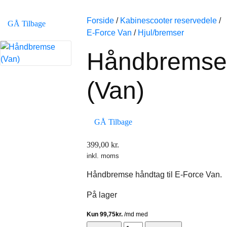
Forside
/
Kabinescooter reservedele
/
GÅ Tilbage
E-Force Van
/
Hjul/bremser
Håndbremse
(Van)
GÅ Tilbage
399,00
kr.
inkl. moms
Håndbremse håndtag til E-Force Van.
På lager
Håndbremse