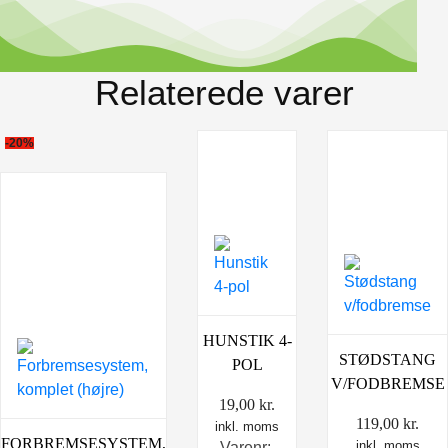
Relaterede varer
-20%
HUNSTIK 4-
STØDSTANG
POL
V/FODBREMSE
19,00
kr.
119,00
kr.
inkl. moms
FORBREMSESYSTEM,
inkl. moms
Varenr: