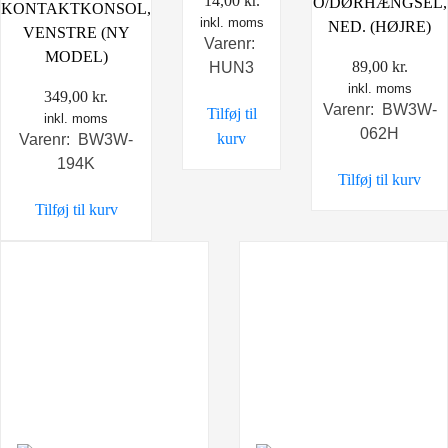
14,00
kr.
O/DØRHÆNGSEL,
KONTAKTKONSOL,
inkl. moms
NED. (HØJRE)
VENSTRE (NY
Varenr:
MODEL)
89,00
kr.
HUN3
inkl. moms
349,00
kr.
Varenr: BW3W-
Tilføj til
inkl. moms
062H
kurv
Varenr: BW3W-
194K
Tilføj til kurv
Tilføj til kurv