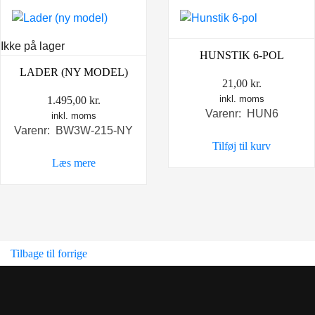
Ikke på lager
HUNSTIK 6-POL
LADER (NY MODEL)
21,00
kr.
inkl. moms
1.495,00
kr.
Varenr: HUN6
inkl. moms
Varenr: BW3W-215-NY
Tilføj til kurv
Læs mere
Tilbage til forrige