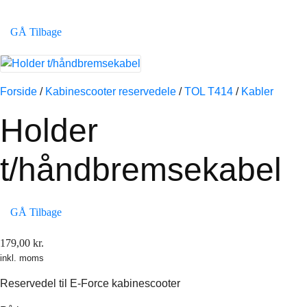
GÅ Tilbage
Forside
/
Kabinescooter reservedele
/
TOL T414
/
Kabler
Holder
t/håndbremsekabel
GÅ Tilbage
179,00
kr.
inkl. moms
Reservedel til E-Force kabinescooter