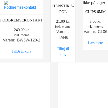
Ikke på lager
HANSTIK 6-
POL
CLIPS 6MM
FODBREMSEKONTAKT
21,00
kr.
8,00
kr.
inkl. moms
inkl. moms
249,00
kr.
Varenr:
Varenr: CL06
inkl. moms
HAN6
Varenr: BW3W-120-2
Læs mere
Tilføj til
Tilføj til kurv
kurv