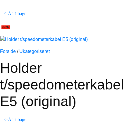
GÅ Tilbage
-9%
Forside
/
Ukategoriseret
Holder
t/speedometerkabel
E5 (original)
GÅ Tilbage