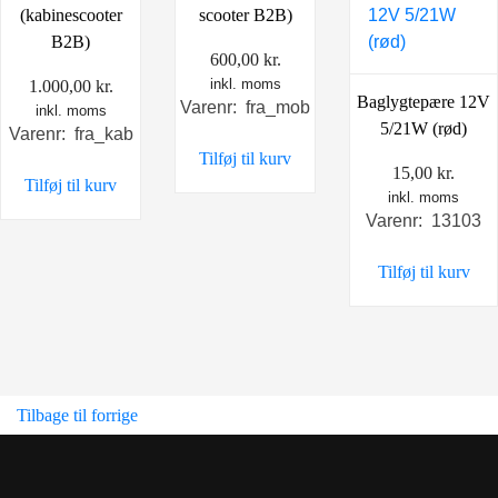
(kabinescooter
scooter B2B)
B2B)
600,00
kr.
inkl. moms
1.000,00
kr.
Baglygtepære 12V
Varenr: fra_mob
inkl. moms
5/21W (rød)
Varenr: fra_kab
Tilføj til kurv
15,00
kr.
Tilføj til kurv
inkl. moms
Varenr: 13103
Tilføj til kurv
Tilbage til forrige