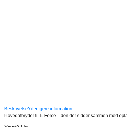
Beskrivelse
Yderligere information
Hovedafbryder til E-Force – den der sidder sammen med opla