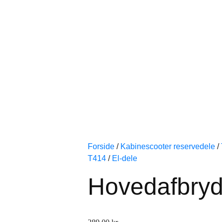
Forside
/
Kabinescooter reservedele
/
T414
/
El-dele
Hovedafbryd