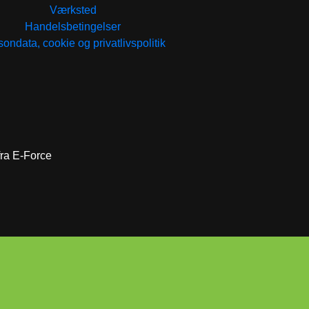
Værksted
Handelsbetingelser
ondata, cookie og privatlivspolitik
 fra E-Force