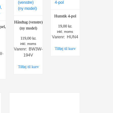
Hunstik 4-pol
Håndtag (venstre)
19,00
kr.
sel,
(ny model)
inkl. moms
Varenr: HUN4
119,00
kr.
inkl. moms
Tilføj til kurv
Varenr: BW3W-
W-
194V
Tilføj til kurv