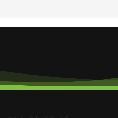
ÅBNINGSTIDER
BUTIK & SHOWROOM
Mandag til fredag: 10.00 - 17.30