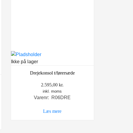
Ikke på lager
Drejekonsol t/førersæde
2.595,00
kr.
inkl. moms
Varenr: R06DRE
Læs mere