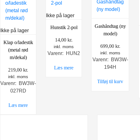
Ikke på lager
Gashåndtag (ny
Hunstik 2-pol
Ikke på lager
model)
14,00
kr.
Klap o/ladestik
699,00
kr.
inkl. moms
(metal rød
Varenr: HUN2
inkl. moms
m/dekal)
Varenr: BW3W-
194H
Læs mere
219,00
kr.
inkl. moms
Tilføj til kurv
Varenr: BW3W-
027RD
Læs mere