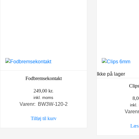
Ikke på lager
Fodbremsekontakt
Clip
249,00
kr.
inkl. moms
8,
Varenr: BW3W-120-2
inkl
Varen
Tilføj til kurv
Læs