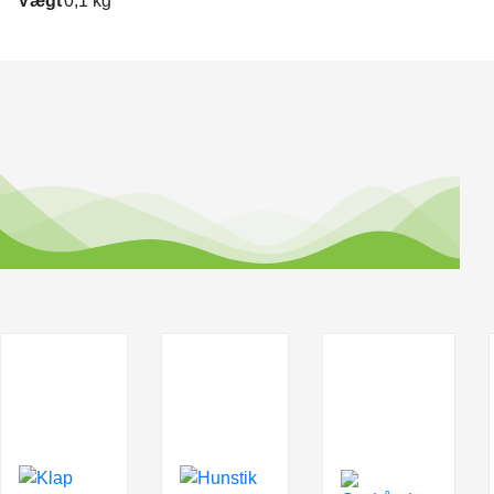
Vægt
0,1 kg