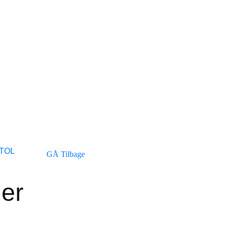
TOL
GÅ Tilbage
er