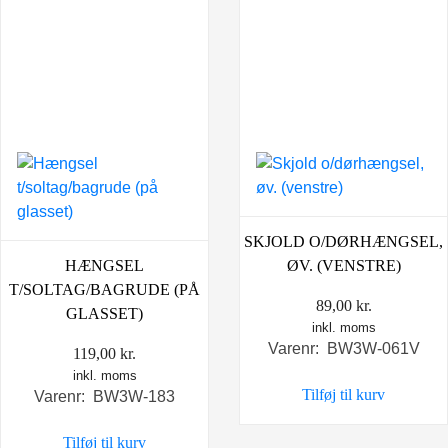
SKJOLD O/DØRHÆNGSEL,
HÆNGSEL
ØV. (VENSTRE)
T/SOLTAG/BAGRUDE (PÅ
89,00
kr.
GLASSET)
inkl. moms
Varenr: BW3W-061V
119,00
kr.
inkl. moms
Tilføj til kurv
Varenr: BW3W-183
Tilføj til kurv