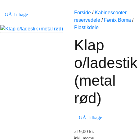
Forside
/
Kabinescooter
GÅ Tilbage
reservedele
/
Fønix Boma
/
Plastikdele
Klap
o/ladestik
(metal
rød)
GÅ Tilbage
219,00
kr.
inkl. moms