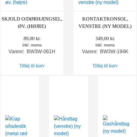
SKJOLD O/DØRHÆNGSEL,
KONTAKTKONSOL,
ØV. (HØJRE)
VENSTRE (NY MODEL)
89,00
kr.
349,00
kr.
inkl. moms
inkl. moms
Varenr: BW3W-061H
Varenr: BW3W-194K
Tilføj til kurv
Tilføj til kurv