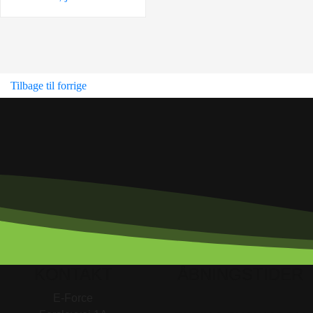
Tilbage til forrige
KONTAKT
ÅBNINGSTIDER
E-Force