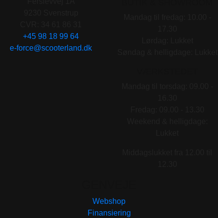
Ferslevvej 1A
BUTIK & SHOWROOM
9230 Svenstrup
Mandag til fredag: 10.00 -
CVR: 34 61 86 31
17.30
+45 98 18 99 64
Lørdag: Lukket
e-force@scooterland.dk
Søndag & helligdage: Lukket
VÆRKSTEDET
Mandag til torsdag: 09.00 -
16.30
Fredag: 09.00 - 13.30
Weekend & helligdage:
Lukket
Middagslukket fra 12.00 til
12.30
GENVEJE
Webshop
Finansiering