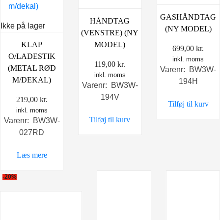
GASHÅNDTAG
HÅNDTAG
Ikke på lager
(NY MODEL)
(VENSTRE) (NY
KLAP
MODEL)
699,00
kr.
O/LADESTIK
inkl. moms
119,00
kr.
(METAL RØD
Varenr: BW3W-
inkl. moms
M/DEKAL)
194H
Varenr: BW3W-
194V
219,00
kr.
Tilføj til kurv
inkl. moms
Tilføj til kurv
Varenr: BW3W-
027RD
Læs mere
-20%