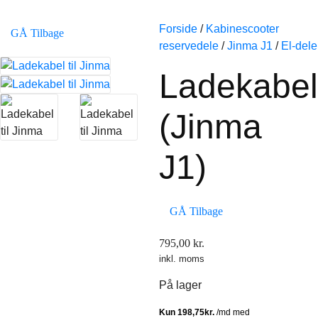
Forside
/
Kabinescooter
GÅ Tilbage
reservedele
/
Jinma J1
/
El-dele
Ladekabel
(Jinma
J1)
GÅ Tilbage
795,00
kr.
inkl. moms
På lager