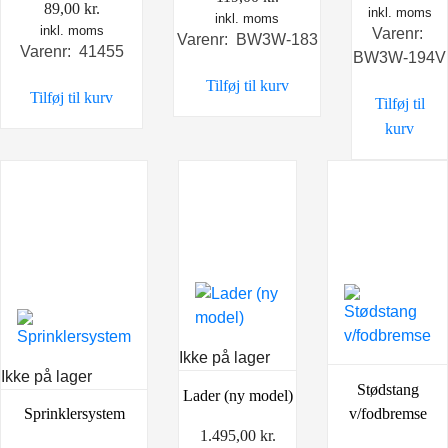
89,00
kr.
inkl. moms
inkl. moms
inkl. moms
Varenr:
Varenr: BW3W-183
Varenr: 41455
BW3W-194V
Tilføj til kurv
Tilføj til kurv
Tilføj til
kurv
Ikke på lager
Ikke på lager
Stødstang
Lader (ny model)
v/fodbremse
Sprinklersystem
1.495,00
kr.