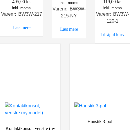
119,00
kr.
495,00
kr.
inkl. moms
inkl. moms
inkl. moms
Varenr: BW3W-
Varenr: BW3W-
Varenr: BW3W-217
215-NY
120-1
Læs mere
Læs mere
Tilføj til kurv
Hanstik 3-pol
Kontaktkonsol, venstre (ny