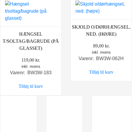
SKJOLD O/DØRHÆNGSEL,
HÆNGSEL
NED. (HØJRE)
T/SOLTAG/BAGRUDE (PÅ
89,00
kr.
GLASSET)
inkl. moms
Varenr: BW3W-062H
119,00
kr.
inkl. moms
Tilføj til kurv
Varenr: BW3W-183
Tilføj til kurv