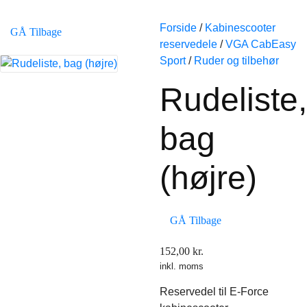
Forside
/
Kabinescooter
GÅ Tilbage
reservedele
/
VGA CabEasy
Sport
/
Ruder og tilbehør
Rudeliste,
bag
(højre)
GÅ Tilbage
152,00
kr.
inkl. moms
Reservedel til E-Force