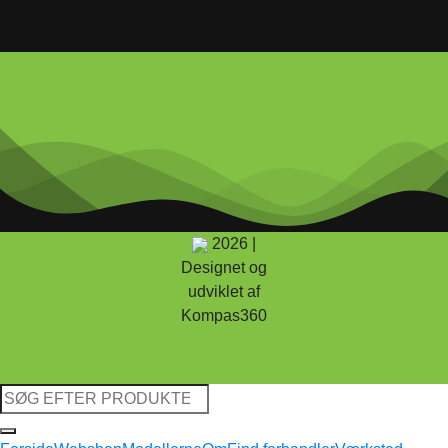
2026 |
Designet og
udviklet af
Kompas360
Søg
efter: