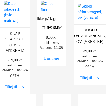
Ikke på lager
CLIPS 6MM
SKJOLD
KLAP
O/DØRHÆNGSEL,
8,00
kr.
O/LADESTIK
ØV. (VENSTRE)
inkl. moms
(HVID
Varenr: CL06
M/DEKAL)
89,00
kr.
inkl. moms
Læs mere
219,00
kr.
Varenr: BW3W-
inkl. moms
061V
Varenr: BW3W-
027H
Tilføj til kurv
Tilføj til kurv