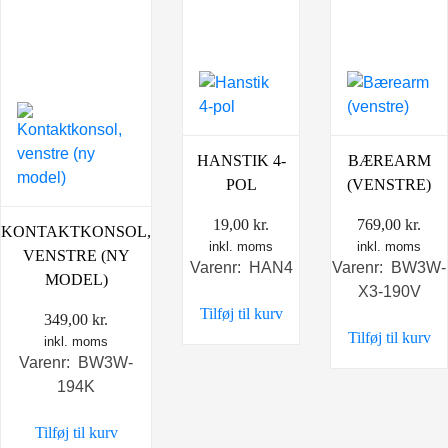
HANSTIK 4-
BÆREARM
POL
(VENSTRE)
19,00
kr.
769,00
kr.
KONTAKTKONSOL,
inkl. moms
inkl. moms
VENSTRE (NY
Varenr: HAN4
Varenr: BW3W-
MODEL)
X3-190V
Tilføj til kurv
349,00
kr.
Tilføj til kurv
inkl. moms
Varenr: BW3W-
194K
Tilføj til kurv