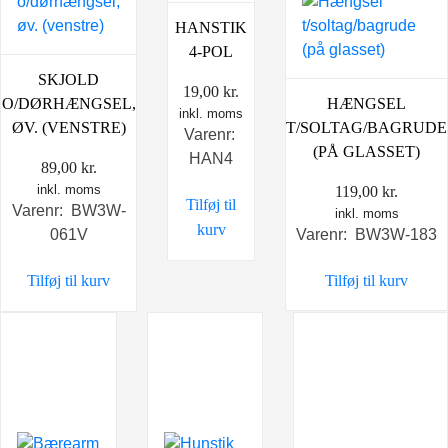
HANSTIK
4-POL
SKJOLD
19,00
kr.
HÆNGSEL
O/DØRHÆNGSEL,
inkl. moms
T/SOLTAG/BAGRUDE
ØV. (VENSTRE)
Varenr:
(PÅ GLASSET)
HAN4
89,00
kr.
inkl. moms
119,00
kr.
Tilføj til
Varenr: BW3W-
inkl. moms
kurv
Varenr: BW3W-183
061V
Tilføj til kurv
Tilføj til kurv