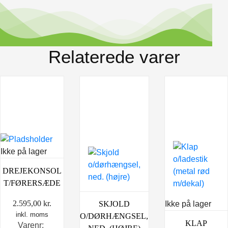
Relaterede varer
Ikke på lager
DREJEKONSOL
T/FØRERSÆDE
2.595,00
kr.
Ikke på lager
SKJOLD
inkl. moms
O/DØRHÆNGSEL,
KLAP
Varenr: