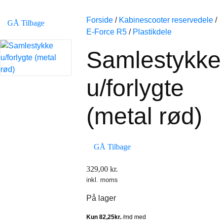
Forside
/
Kabinescooter reservedele
/
GÅ Tilbage
E-Force R5
/
Plastikdele
Samlestykke
u/forlygte
(metal rød)
GÅ Tilbage
329,00
kr.
inkl. moms
På lager