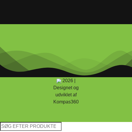
2026 |
Designet og
udviklet af
Kompas360
Søg