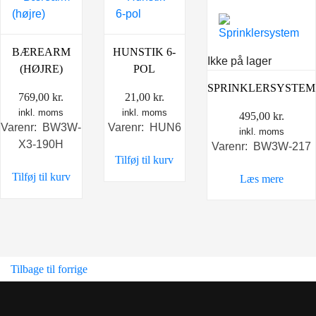
BÆREARM
HUNSTIK 6-
Ikke på lager
(HØJRE)
POL
SPRINKLERSYSTEM
769,00
kr.
21,00
kr.
inkl. moms
inkl. moms
495,00
kr.
Varenr: BW3W-
Varenr: HUN6
inkl. moms
X3-190H
Varenr: BW3W-217
Tilføj til kurv
Tilføj til kurv
Læs mere
Tilbage til forrige