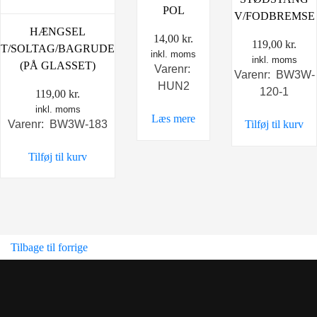
POL
V/FODBREMSE
HÆNGSEL
14,00
kr.
119,00
kr.
T/SOLTAG/BAGRUDE
inkl. moms
inkl. moms
(PÅ GLASSET)
Varenr:
Varenr: BW3W-
HUN2
120-1
119,00
kr.
inkl. moms
Læs mere
Varenr: BW3W-183
Tilføj til kurv
Tilføj til kurv
Tilbage til forrige