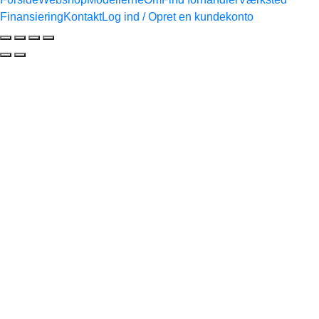
Finansiering
Kontakt
Log ind / Opret en kundekonto