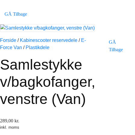
GÅ Tilbage
Forside
/
Kabinescooter reservedele
/
E-
GÅ
Force Van
/
Plastikdele
Tilbage
Samlestykke
v/bagkofanger,
venstre (Van)
289,00
kr.
inkl. moms