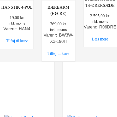
T/FØRERSÆDE
HANSTIK 4-POL
BÆREARM
(HØJRE)
2.595,00
kr.
19,00
kr.
inkl. moms
inkl. moms
769,00
kr.
Varenr: R06DRE
Varenr: HAN4
inkl. moms
Varenr: BW3W-
Læs mere
Tilføj til kurv
X3-190H
Tilføj til kurv