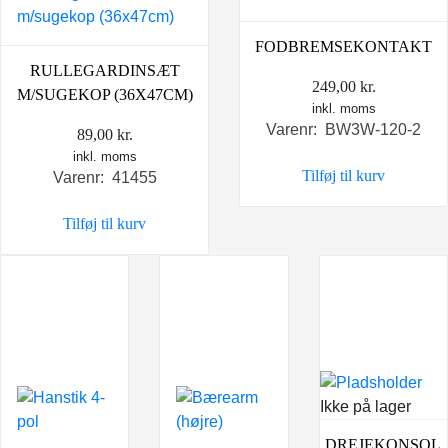
FODBREMSEKONTAKT
RULLEGARDINSÆT
249,00
kr.
M/SUGEKOP (36X47CM)
inkl. moms
Varenr: BW3W-120-2
89,00
kr.
inkl. moms
Tilføj til kurv
Varenr: 41455
Tilføj til kurv
Ikke på lager
DREJEKONSOL