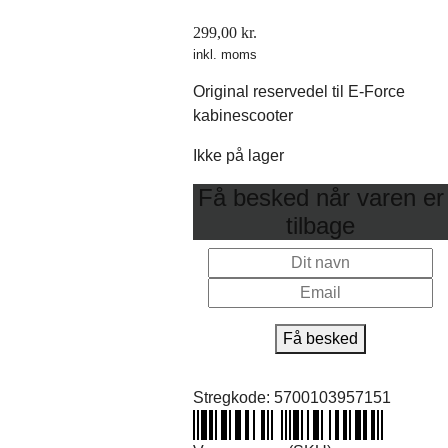
299,00
kr.
inkl. moms
Original reservedel til E-Force
kabinescooter
Ikke på lager
Få besked når varen er
tilbage
Få besked
Stregkode:
5700103957151