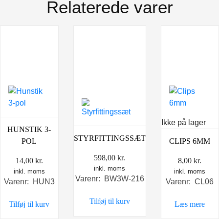
Relaterede varer
Ikke på lager
HUNSTIK 3-
STYRFITTINGSSÆT
POL
CLIPS 6MM
598,00
kr.
14,00
kr.
8,00
kr.
inkl. moms
inkl. moms
inkl. moms
Varenr: BW3W-216
Varenr: HUN3
Varenr: CL06
Tilføj til kurv
Tilføj til kurv
Læs mere