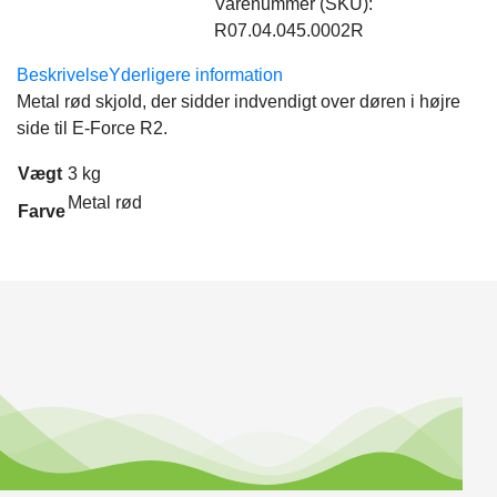
Varenummer (SKU):
R07.04.045.0002R
Beskrivelse
Yderligere information
Metal rød skjold, der sidder indvendigt over døren i højre
side til E-Force R2.
Vægt
3 kg
Metal rød
Farve