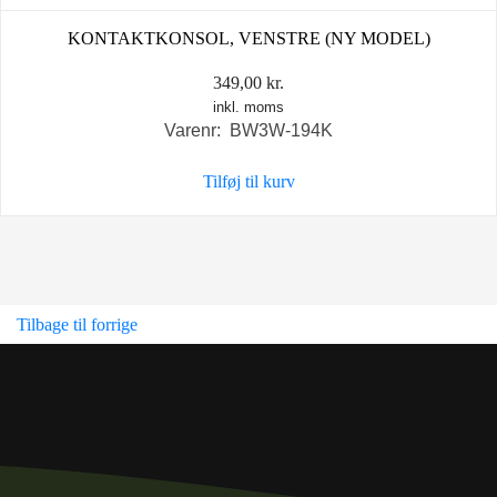
KONTAKTKONSOL, VENSTRE (NY MODEL)
349,00
kr.
inkl. moms
Varenr: BW3W-194K
Tilføj til kurv
Tilbage til forrige