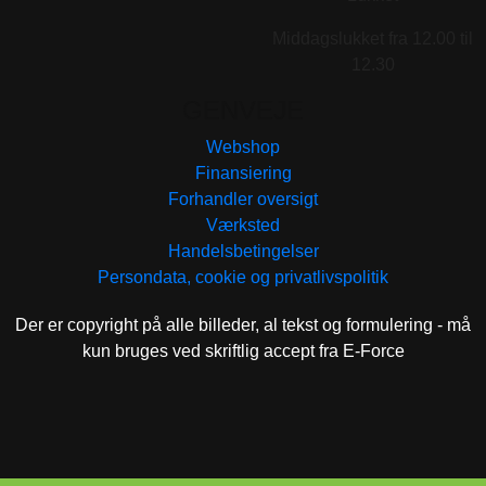
Middagslukket fra 12.00 til
12.30
GENVEJE
Webshop
Finansiering
Forhandler oversigt
Værksted
Handelsbetingelser
Persondata, cookie og privatlivspolitik
Der er copyright på alle billeder, al tekst og formulering - må
kun bruges ved skriftlig accept fra E-Force