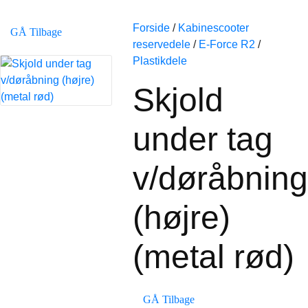
Forside
/
Kabinescooter
GÅ Tilbage
reservedele
/
E-Force R2
/
Plastikdele
Skjold
under tag
v/døråbning
(højre)
(metal rød)
GÅ Tilbage