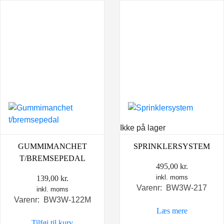
Ikke på lager
GUMMIMANCHET
SPRINKLERSYSTEM
T/BREMSEPEDAL
495,00
kr.
inkl. moms
139,00
kr.
Varenr: BW3W-217
inkl. moms
Varenr: BW3W-122M
Læs mere
Tilføj til kurv