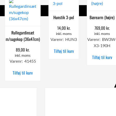
Hunstik 3-pol
Bærearm (højre)
14,00
kr.
769,00
kr.
Rullegardinsæt
inkl. moms
inkl. moms
m/sugekop (36x47cm)
Varenr: HUN3
Varenr: BW3W
X3-190H
89,00
kr.
Tilføj til kurv
inkl. moms
Tilføj til kurv
Varenr: 41455
Tilføj til kurv