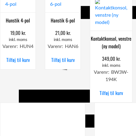
Hunstik 4-pol
Hanstik 6-pol
19,00
kr.
21,00
kr.
Kontaktkonsol, venstre
inkl. moms
inkl. moms
(ny model)
Varenr: HUN4
Varenr: HAN6
349,00
kr.
Tilføj til kurv
Tilføj til kurv
inkl. moms
Varenr: BW3W-
194K
Tilføj til kurv