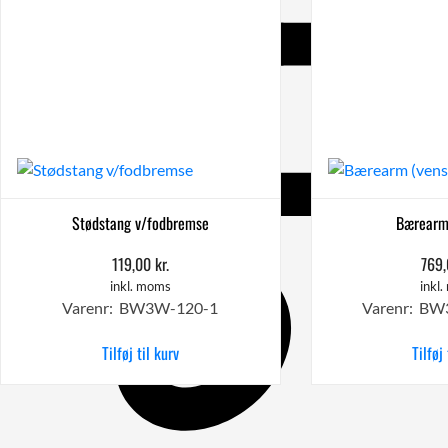
Stødstang v/fodbremse
Bærearm 
119,00
kr.
769
inkl. moms
inkl
Varenr: BW3W-120-1
Varenr: B
Tilføj til kurv
Tilføj