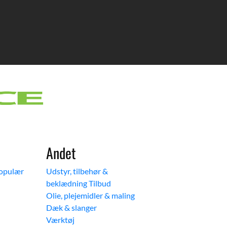
Andet
Udstyr, tilbehør &
beklædning
Olie, plejemidler & maling
Dæk & slanger
Værktøj