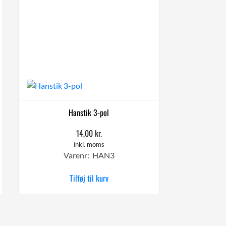
Hanstik 3-pol
14,00
kr.
inkl. moms
Varenr: HAN3
Tilføj til kurv