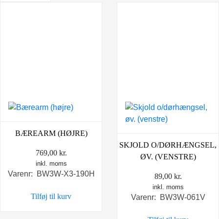
BÆREARM (HØJRE)
SKJOLD O/DØRHÆNGSEL,
769,00
kr.
ØV. (VENSTRE)
inkl. moms
Varenr: BW3W-X3-190H
89,00
kr.
inkl. moms
Tilføj til kurv
Varenr: BW3W-061V