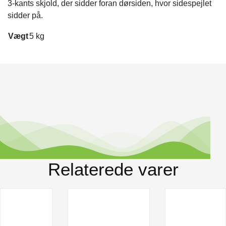
3-kants skjold, der sidder foran dørsiden, hvor sidespejlet
sidder på.
Vægt
5 kg
Relaterede varer