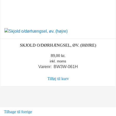
SKJOLD O/DØRHÆNGSEL, ØV. (HØJRE)
89,00
kr.
inkl. moms
Varenr: BW3W-061H
Tilføj til kurv
Tilbage til forrige