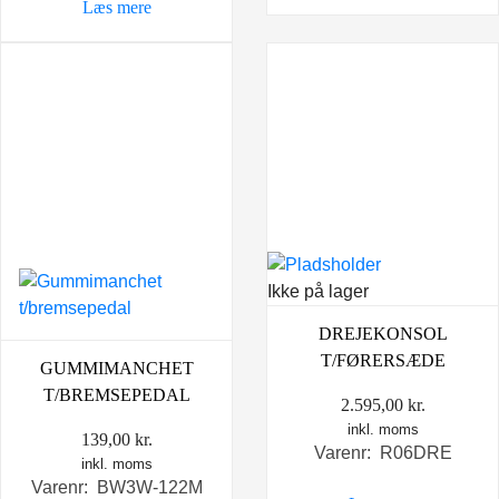
Læs mere
Ikke på lager
DREJEKONSOL
T/FØRERSÆDE
GUMMIMANCHET
T/BREMSEPEDAL
2.595,00
kr.
inkl. moms
139,00
kr.
Varenr: R06DRE
inkl. moms
Varenr: BW3W-122M