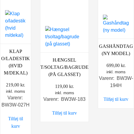
GASHÅNDTAG
KLAP
(NY MODEL)
O/LADESTIK
HÆNGSEL
699,00
kr.
(HVID
T/SOLTAG/BAGRUDE
inkl. moms
M/DEKAL)
(PÅ GLASSET)
Varenr: BW3W-
219,00
kr.
194H
119,00
kr.
inkl. moms
inkl. moms
Varenr:
Varenr: BW3W-183
Tilføj til kurv
BW3W-027H
Tilføj til kurv
Tilføj til
kurv