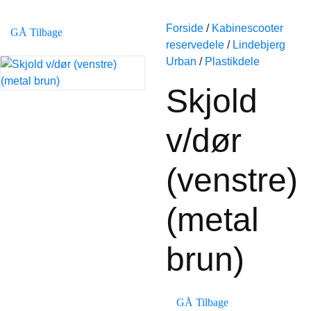
Forside
/
Kabinescooter
GÅ Tilbage
reservedele
/
Lindebjerg
Urban
/
Plastikdele
Skjold
v/dør
(venstre)
(metal
brun)
GÅ Tilbage