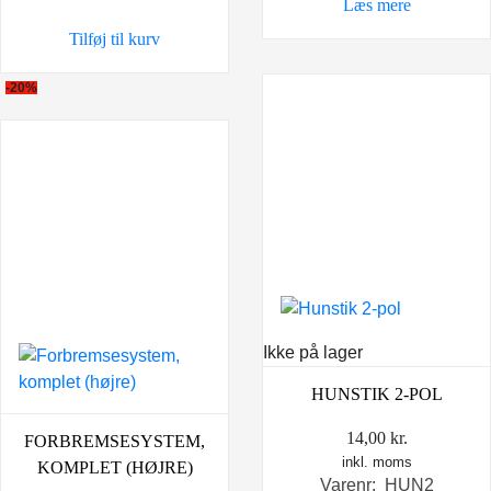
Læs mere
Tilføj til kurv
-20%
Ikke på lager
HUNSTIK 2-POL
14,00
kr.
FORBREMSESYSTEM,
inkl. moms
KOMPLET (HØJRE)
Varenr: HUN2