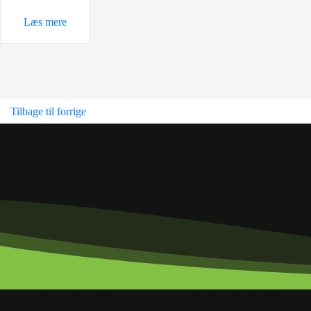
249,00 kr..
239,00 kr..
Læs mere
Tilbage til forrige
KONTAKT
ÅBNINGSTIDER