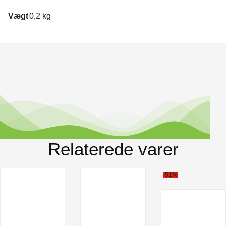
Vægt
0,2 kg
Relaterede varer
-51%