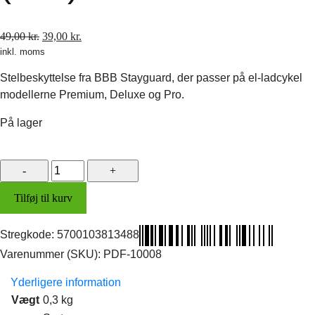
Den
Den
49,00
kr.
39,00
kr.
inkl. moms
oprindelige
aktuelle
pris
pris
Stelbeskyttelse fra BBB Stayguard, der passer på el-ladcykel
var:
er:
modellerne Premium, Deluxe og Pro.
49,00 kr..
39,00 kr..
På lager
Stelbeskyttelse
BBB
Tilføj til kurv
Stayguard
(sort)
antal
Stregkode:
5700103813488
Varenummer (SKU):
PDF-10008
Yderligere information
Vægt
0,3 kg