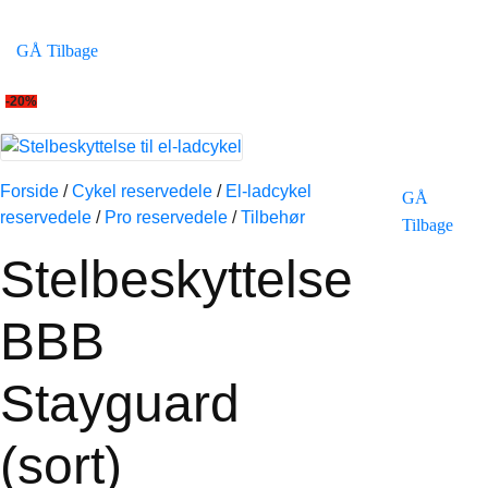
GÅ Tilbage
-20%
Forside
/
Cykel reservedele
/
El-ladcykel
GÅ
reservedele
/
Pro reservedele
/
Tilbehør
Tilbage
Stelbeskyttelse
BBB
Stayguard
(sort)