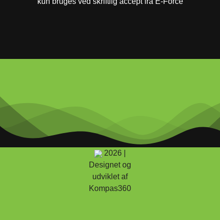
kun bruges ved skriftlig accept fra E-Force
2026 |
Designet og
udviklet af
Kompas360