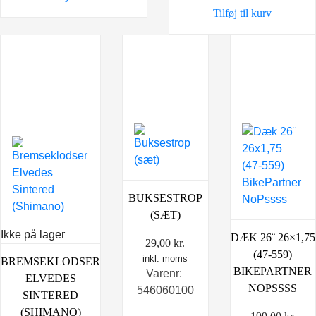
Tilføj til kurv
BUKSESTROP
(SÆT)
Ikke på lager
DÆK 26¨ 26×1,75
29,00
kr.
(47-559)
inkl. moms
BREMSEKLODSER
BIKEPARTNER
Varenr:
ELVEDES
NOPSSSS
546060100
SINTERED
(SHIMANO)