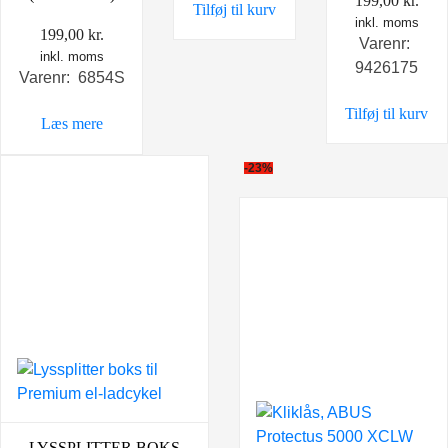
199,00
kr.
Tilføj til kurv
inkl. moms
199,00
kr.
Varenr:
inkl. moms
9426175
Varenr: 6854S
Tilføj til kurv
Læs mere
-23%
LYSSPLITTER BOKS