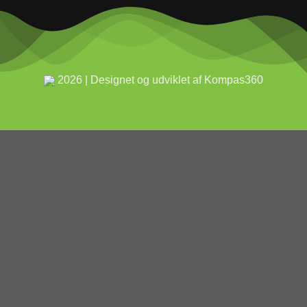
2026 | Designet og udviklet af Kompas360