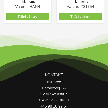
inkl. moms
inkl. moms
Varenr: HAN4
Varenr: 781754
Tilføj til kurv
Tilføj til kurv
KONTAKT
E-Force
Ferslevvej 1A
9230 Svenstrup
CVR: 34 61 86 31
+45 98 18 99 64