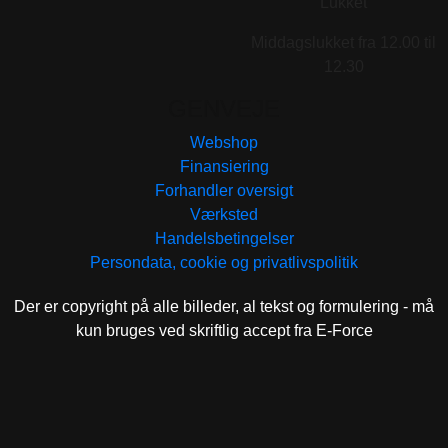
Lukket
Middagslukket fra 12.00 til
12.30
GENVEJE
Webshop
Finansiering
Forhandler oversigt
Værksted
Handelsbetingelser
Persondata, cookie og privatlivspolitik
Der er copyright på alle billeder, al tekst og formulering - må
kun bruges ved skriftlig accept fra E-Force