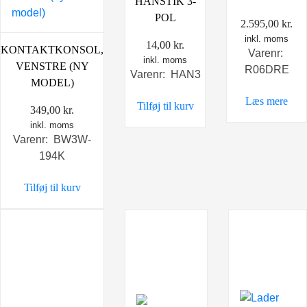
HANSTIK 3-
POL
2.595,00
kr.
inkl. moms
14,00
kr.
KONTAKTKONSOL,
Varenr:
inkl. moms
VENSTRE (NY
R06DRE
Varenr: HAN3
MODEL)
Læs mere
Tilføj til kurv
349,00
kr.
inkl. moms
Varenr: BW3W-
194K
Tilføj til kurv