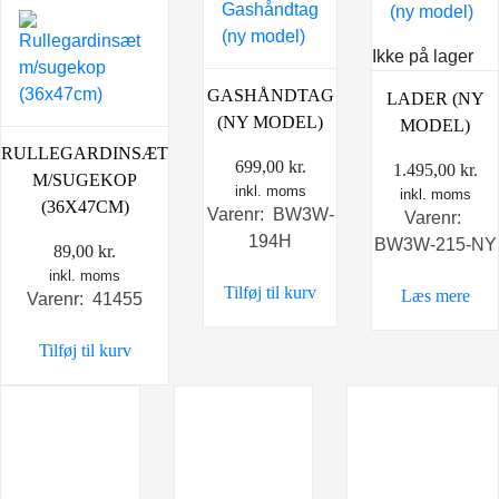
Ikke på lager
GASHÅNDTAG
LADER (NY
(NY MODEL)
MODEL)
RULLEGARDINSÆT
699,00
kr.
1.495,00
kr.
M/SUGEKOP
inkl. moms
inkl. moms
(36X47CM)
Varenr: BW3W-
Varenr:
194H
BW3W-215-NY
89,00
kr.
inkl. moms
Tilføj til kurv
Læs mere
Varenr: 41455
Tilføj til kurv