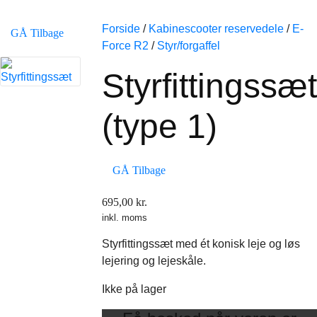
Forside
/
Kabinescooter reservedele
/
E-
GÅ Tilbage
Force R2
/
Styr/forgaffel
Styrfittingssæt
(type 1)
GÅ Tilbage
695,00
kr.
inkl. moms
Styrfittingssæt med ét konisk leje og løs
lejering og lejeskåle.
Ikke på lager