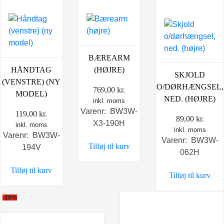
BÆREARM
HÅNDTAG
(HØJRE)
SKJOLD
(VENSTRE) (NY
O/DØRHÆNGSEL,
769,00
kr.
MODEL)
NED. (HØJRE)
inkl. moms
Varenr: BW3W-
119,00
kr.
89,00
kr.
X3-190H
inkl. moms
inkl. moms
Varenr: BW3W-
Varenr: BW3W-
Tilføj til kurv
194V
062H
Tilføj til kurv
Tilføj til kurv
-20%