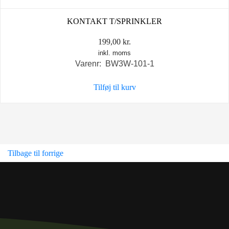
KONTAKT T/SPRINKLER
199,00
kr.
inkl. moms
Varenr: BW3W-101-1
Tilføj til kurv
Tilbage til forrige