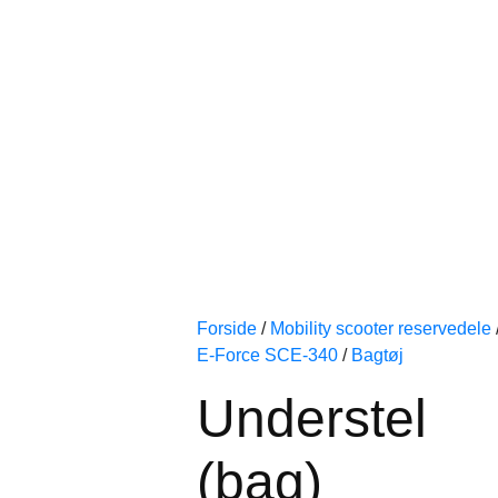
Forside
/
Mobility scooter reservedele
E-Force SCE-340
/
Bagtøj
Understel
(bag)