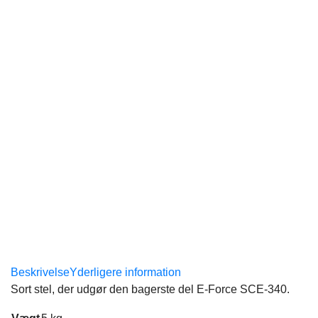
Beskrivelse
Yderligere information
Sort stel, der udgør den bagerste del E-Force SCE-340.