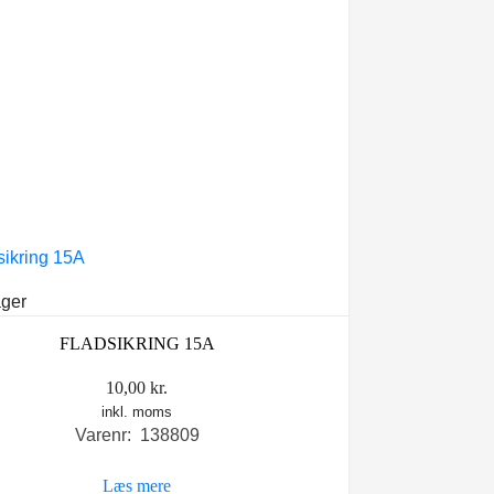
ager
FLADSIKRING 15A
10,00
kr.
inkl. moms
Varenr: 138809
Læs mere