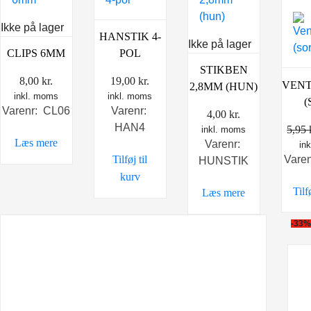
Ikke på lager
HANSTIK 4-
Ikke på lager
CLIPS 6MM
POL
STIKBEN
8,00
kr.
19,00
kr.
VENT
2,8MM (HUN)
inkl. moms
inkl. moms
(
Varenr: CL06
Varenr:
4,00
kr.
HAN4
5,95
inkl. moms
Læs mere
Varenr:
in
Vare
Tilføj til
HUNSTIK
kurv
Tilf
Læs mere
-33%