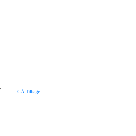
/
GÅ Tilbage