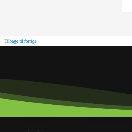
Tilbage til forrige
KONTAKT
ÅBNINGSTI
E-Force