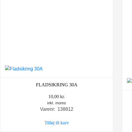
FLADSIKRING 30A
10,00
kr.
inkl. moms
Varenr: 138812
Tilføj til kurv