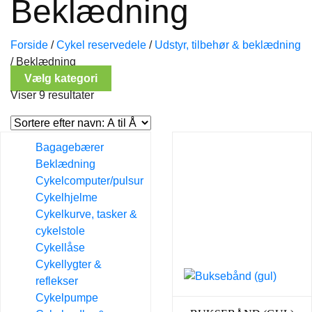
Beklædning
Forside
/
Cykel reservedele
/
Udstyr, tilbehør & beklædning
/
Beklædning
Vælg kategori
Viser 9 resultater
Bagagebærer
Beklædning
Cykelcomputer/pulsur
Cykelhjelme
Cykelkurve, tasker &
cykelstole
Cykellåse
Cykellygter &
reflekser
Cykelpumpe