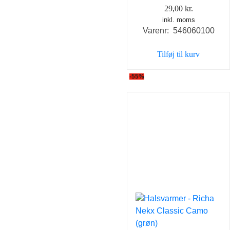
29,00
kr.
inkl. moms
Varenr: 546060100
Tilføj til kurv
-55%