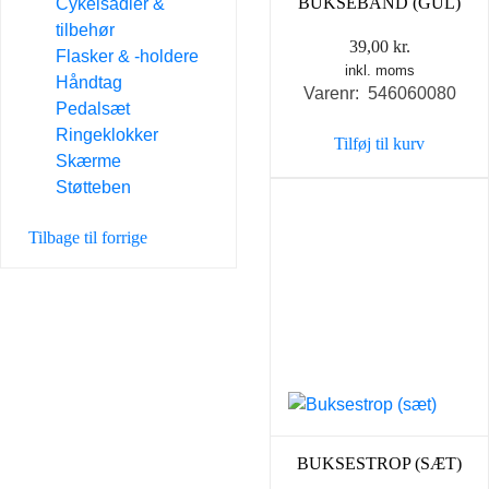
BUKSEBÅND (GUL)
Cykelsadler &
tilbehør
39,00
kr.
Flasker & -holdere
inkl. moms
Håndtag
Varenr: 546060080
Pedalsæt
Ringeklokker
Tilføj til kurv
Skærme
Støtteben
Tilbage til forrige
BUKSESTROP (SÆT)