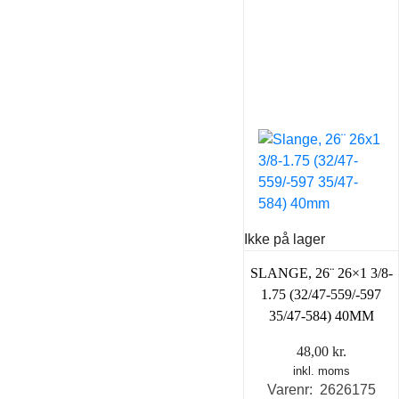
Ikke på lager
SLANGE, 26¨ 26×1 3/8-
1.75 (32/47-559/-597
35/47-584) 40MM
48,00
kr.
inkl. moms
Varenr: 2626175