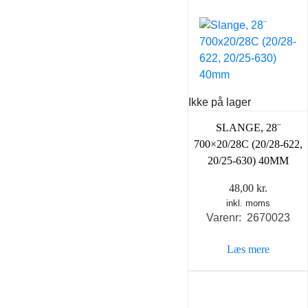
Ikke på lager
SLANGE, 28¨
700×20/28C (20/28-622,
20/25-630) 40MM
48,00
kr.
inkl. moms
Varenr: 2670023
Læs mere