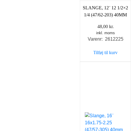
SLANGE, 12¨ 12 1/2×2
1/4 (47/62-203) 40MM
48,00
kr.
inkl. moms
Varenr: 2612225
Tilføj til kurv