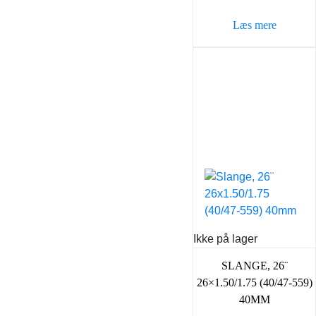
Læs mere
Ikke på lager
SLANGE, 26¨
26×1.50/1.75 (40/47-559)
40MM