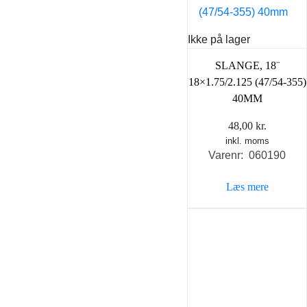
Ikke på lager
SLANGE, 18¨
18×1.75/2.125 (47/54-355)
40MM
48,00
kr.
inkl. moms
Varenr: 060190
Læs mere