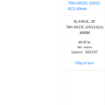
SLANGE, 28¨
700×19/23C (19/23-622)
40MM
48,00
kr.
inkl. moms
Varenr: 060197
Tilføj til kurv