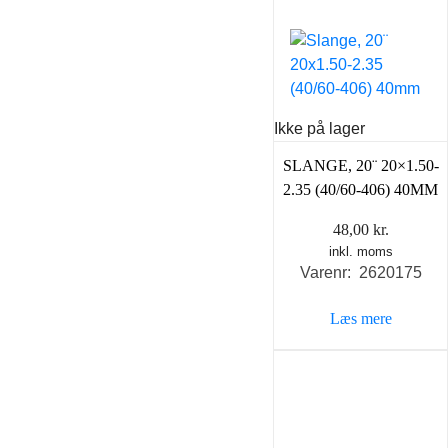
Ikke på lager
SLANGE, 20¨ 20×1.50-
2.35 (40/60-406) 40MM
48,00
kr.
inkl. moms
Varenr: 2620175
Læs mere