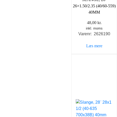
26×1.50/2.35 (40/60-559)
40MM
48,00
kr.
inkl. moms
Varenr: 2626190
Læs mere