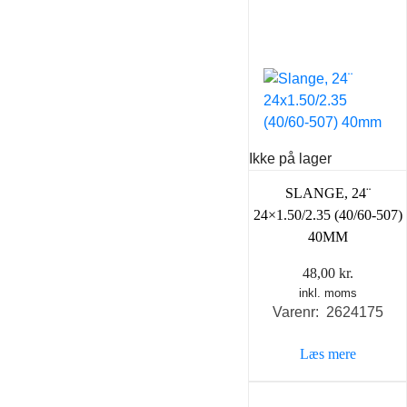
Ikke på lager
SLANGE, 24¨
24×1.50/2.35 (40/60-507)
40MM
48,00
kr.
inkl. moms
Varenr: 2624175
Læs mere