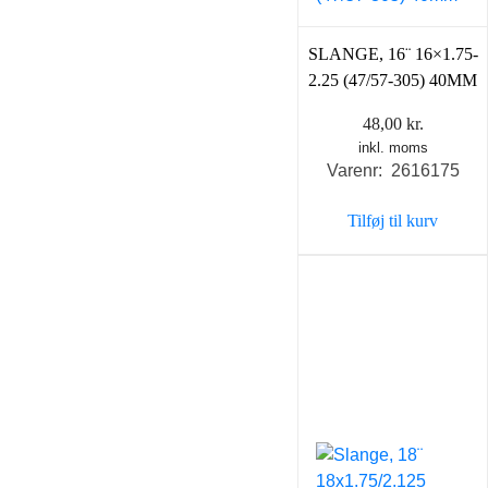
SLANGE, 16¨ 16×1.75-
2.25 (47/57-305) 40MM
48,00
kr.
inkl. moms
Varenr: 2616175
Tilføj til kurv