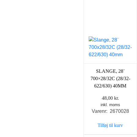
SLANGE, 28¨
700×28/32C (28/32-
622/630) 40MM
48,00
kr.
inkl. moms
Varenr: 2670028
Tilføj til kurv