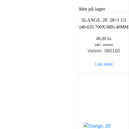
Ikke på lager
SLANGE, 28¨ 28×1 1/2
(40-635 700X38B) 40MM
48,00
kr.
inkl. moms
Varenr: 060160
Læs mere