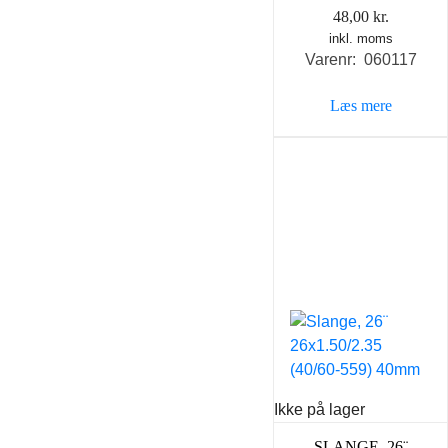
48,00
kr.
inkl. moms
Varenr: 060117
Læs mere
Ikke på lager
SLANGE, 26¨