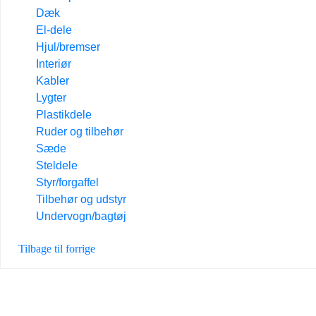
Dæk
El-dele
Hjul/bremser
Interiør
Kabler
Lygter
Plastikdele
Ruder og tilbehør
Sæde
Steldele
Styr/forgaffel
Tilbehør og udstyr
Undervogn/bagtøj
Tilbage til forrige