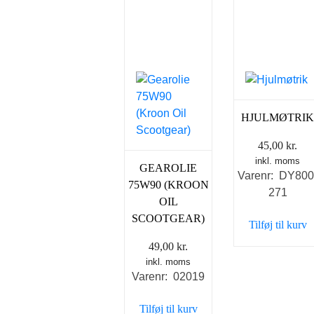
HJULMØTRI
45,00
kr.
inkl. moms
GEAROLIE
Varenr: DY800
75W90 (KROON
271
OIL
SCOOTGEAR)
Tilføj til kurv
49,00
kr.
inkl. moms
Varenr: 02019
Tilføj til kurv