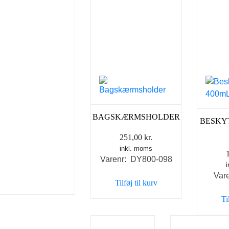
BAGSKÆRMSHOLDER
BESKY
251,00
kr.
inkl. moms
Varenr: DY800-098
Var
Tilføj til kurv
Ti