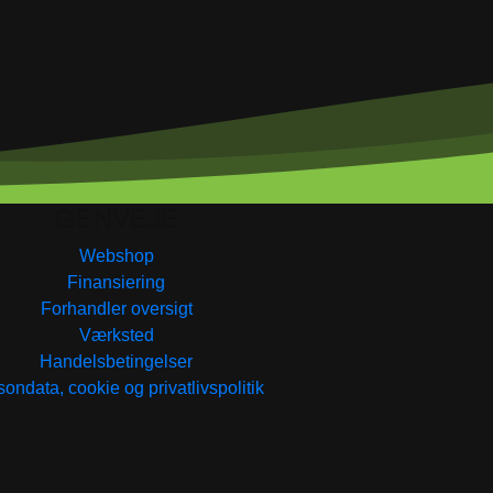
GENVEJE
Webshop
Finansiering
Forhandler oversigt
Værksted
Handelsbetingelser
ondata, cookie og privatlivspolitik