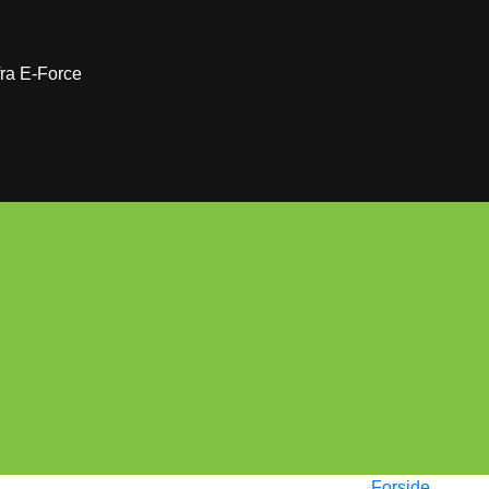
 fra E-Force
Forside