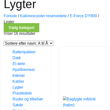
Lygter
Forside
/
Kabinescooter reservedele
/
E-Force DY800
/
Lygter
Vælg kategori
Viser 16 resultater
Batteripakker
Dæk
El-dele
Hjul/bremser
Interiør
Kabler
Lygter
Plastikdele
Ruder og tilbehør
Sæde