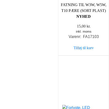
FATNING TIL W3W, W5W,
T10 PÆRE (SORT PLAST)
NYHED
15,00
kr.
inkl. moms
Varenr: FA17103
Tilføj til kurv