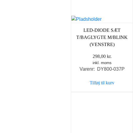
LED-DIODE SÆT
T/BAGLYGTE M/BLINK
(VENSTRE)
298,00
kr.
inkl. moms
Varenr: DY800-037P
Tilføj til kurv