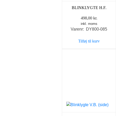
BLINKLYGTE H.F.
498,00
kr.
inkl. moms
Varenr: DY800-085
Tilføj til kurv