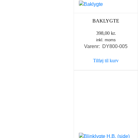
BAKLYGTE
398,00
kr.
inkl. moms
Varenr: DY800-005
Tilføj til kurv