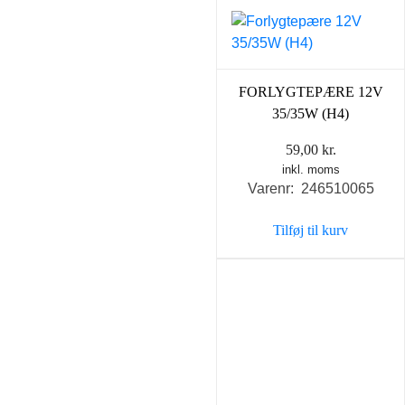
FORLYGTEPÆRE 12V
35/35W (H4)
59,00
kr.
inkl. moms
Varenr: 246510065
Tilføj til kurv