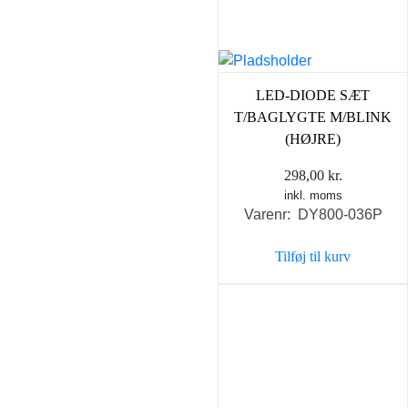
LED-DIODE SÆT
T/BAGLYGTE M/BLINK
(HØJRE)
298,00
kr.
inkl. moms
Varenr: DY800-036P
Tilføj til kurv