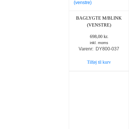
BAGLYGTE M/BLINK
(VENSTRE)
698,00
kr.
inkl. moms
Varenr: DY800-037
Tilføj til kurv