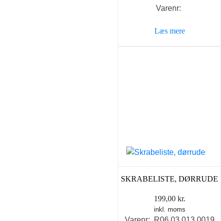
Varenr:
Læs mere
SKRABELISTE, DØRRUDE
199,00
kr.
inkl. moms
Varenr: R06.03.013.0019