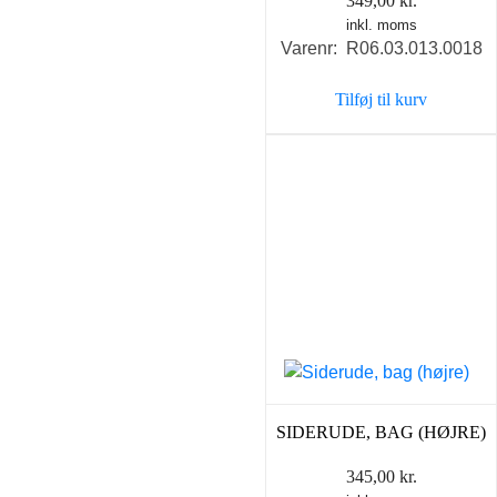
349,00
kr.
inkl. moms
Varenr: R06.03.013.0018
Tilføj til kurv
SIDERUDE, BAG (HØJRE)
345,00
kr.