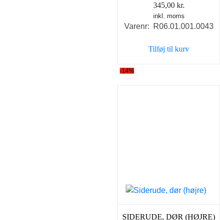
345,00
kr.
inkl. moms
Varenr: R06.01.001.0043
Tilføj til kurv
-14%
SIDERUDE, DØR (HØJRE)