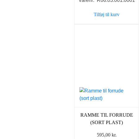
Varenr: R06.03.001.0001
Tilføj til kurv
RAMME TIL FORRUDE
(SORT PLAST)
595,00
kr.