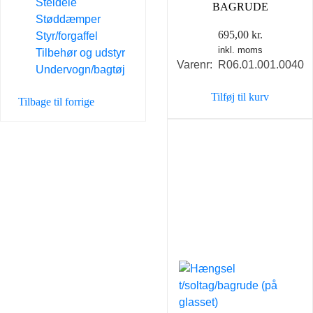
Steldele
BAGRUDE
Støddæmper
695,00
kr.
Styr/forgaffel
inkl. moms
Tilbehør og udstyr
Varenr: R06.01.001.0040
Undervogn/bagtøj
Tilføj til kurv
Tilbage til forrige