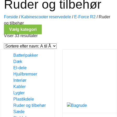
Ruder og tilbehør
Forside
/
Kabinescooter reservedele
/
E-Force R2
/
Ruder
og tilbehør
Vælg kategori
Viser 33 resultater
Batteripakker
Dæk
El-dele
Hjul/bremser
Interiør
Kabler
Lygter
Plastikdele
Ruder og tilbehør
Sæde