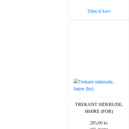
Tilføj til kurv
TREKANT SIDERUDE,
HØJRE (FOR)
285,00
kr.