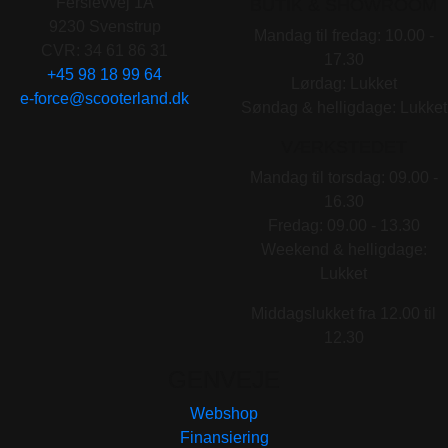
Ferslevvej 1A
BUTIK & SHOWROOM
9230 Svenstrup
Mandag til fredag: 10.00 -
CVR: 34 61 86 31
17.30
+45 98 18 99 64
Lørdag: Lukket
e-force@scooterland.dk
Søndag & helligdage: Lukket
VÆRKSTEDET
Mandag til torsdag: 09.00 -
16.30
Fredag: 09.00 - 13.30
Weekend & helligdage:
Lukket
Middagslukket fra 12.00 til
12.30
GENVEJE
Webshop
Finansiering