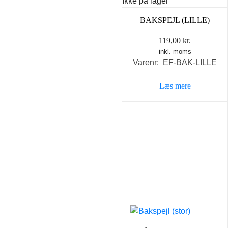
Ikke på lager
BAKSPEJL (LILLE)
119,00
kr.
inkl. moms
Varenr: EF-BAK-LILLE
Læs mere