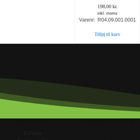
198,00
kr.
inkl. moms
Varenr: R04.09.001.0001
Tilføj til kurv
KONTAKT
ÅBNINGSTIDER
E-Force