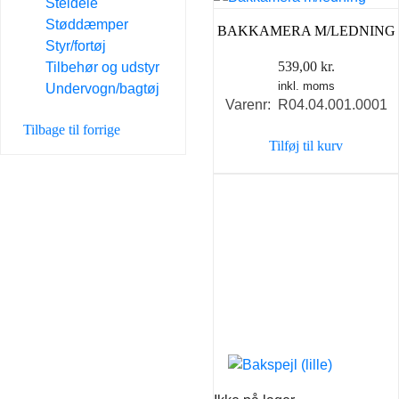
Steldele
Støddæmper
BAKKAMERA M/LEDNING
Styr/fortøj
539,00
kr.
Tilbehør og udstyr
inkl. moms
Undervogn/bagtøj
Varenr: R04.04.001.0001
Tilbage til forrige
Tilføj til kurv