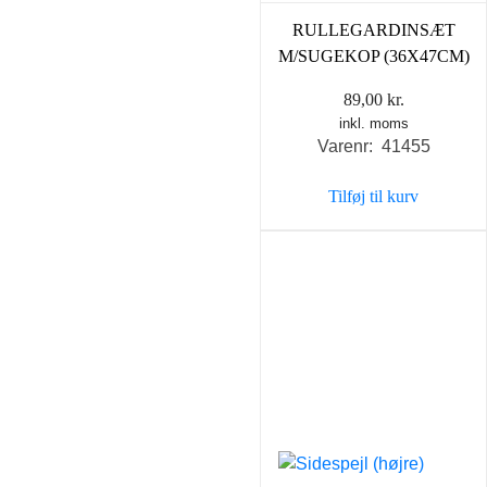
RULLEGARDINSÆT
M/SUGEKOP (36X47CM)
89,00
kr.
inkl. moms
Varenr: 41455
Tilføj til kurv