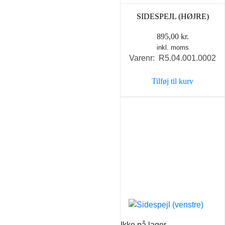
SIDESPEJL (HØJRE)
895,00
kr.
inkl. moms
Varenr: R5.04.001.0002
Tilføj til kurv
Ikke på lager