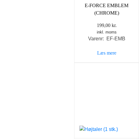
E-FORCE EMBLEM
(CHROME)
199,00
kr.
inkl. moms
Varenr: EF-EMB
Læs mere