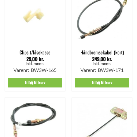
Clips t/låsekasse
Håndbremsekabel (kort)
29,00
kr.
249,00
kr.
inkl. moms
inkl. moms
Varenr: BW3W-165
Varenr: BW3W-171
Tilføj til kurv
Tilføj til kurv