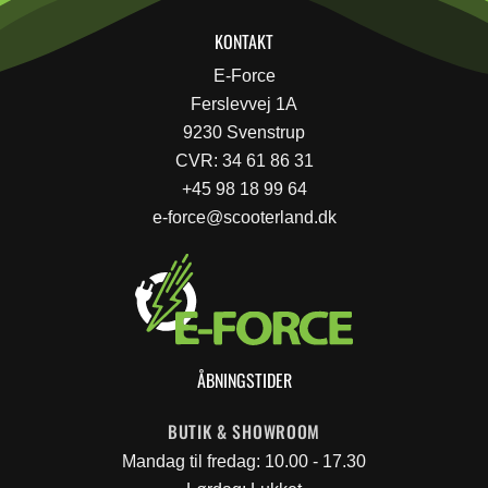
KONTAKT
E-Force
Ferslevvej 1A
9230 Svenstrup
CVR: 34 61 86 31
+45 98 18 99 64
e-force@scooterland.dk
ÅBNINGSTIDER
BUTIK & SHOWROOM
Mandag til fredag: 10.00 - 17.30