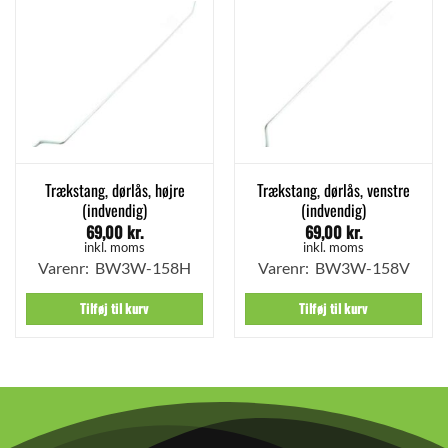
Trækstang, dørlås, højre
Trækstang, dørlås, venstre
(indvendig)
(indvendig)
69,00
kr.
69,00
kr.
inkl. moms
inkl. moms
Varenr: BW3W-158H
Varenr: BW3W-158V
Tilføj til kurv
Tilføj til kurv