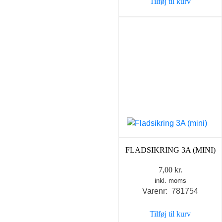
Tilføj til kurv
FLADSIKRING 3A (MINI)
7,00
kr.
inkl. moms
Varenr: 781754
Tilføj til kurv