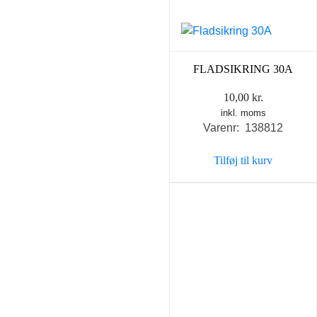
FLADSIKRING 30A
10,00
kr.
inkl. moms
Varenr: 138812
Tilføj til kurv