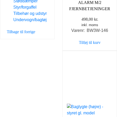
Støddæmper
ALARM M/2
Styr/forgaffel
FJERNBETJENINGER
Tilbehør og udstyr
498,00
kr.
Undervogn/bagtøj
inkl. moms
Varenr: BW3W-146
Tilbage til forrige
Tilføj til kurv