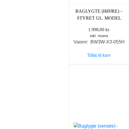
BAGLYGTE (HØJRE) –
STYRET GL. MODEL
1.998,00
kr.
inkl. moms
Varenr: BW3W-X3-055H
Tilføj til kurv