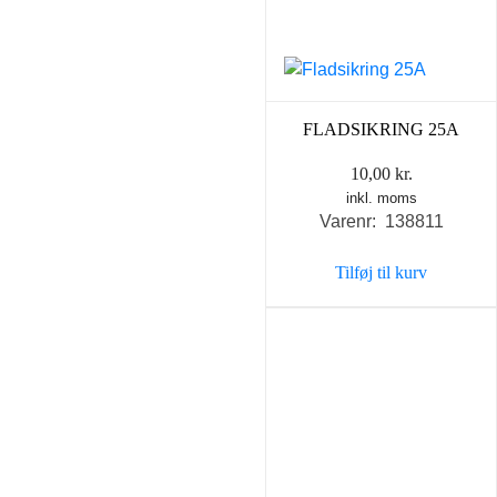
FLADSIKRING 25A
10,00
kr.
inkl. moms
Varenr: 138811
Tilføj til kurv