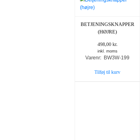
BETJENINGSKNAPPER
(HØJRE)
498,00
kr.
inkl. moms
Varenr: BW3W-199
Tilføj til kurv