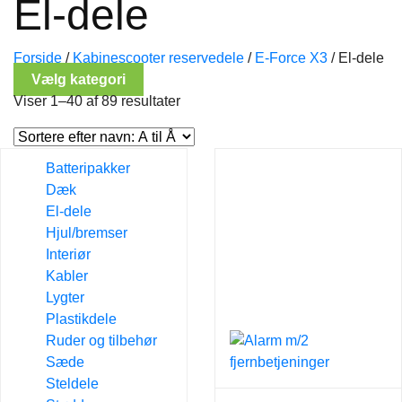
El-dele
Forside
/
Kabinescooter reservedele
/
E-Force X3
/
El-dele
Vælg kategori
Viser 1–40 af 89 resultater
Batteripakker
Dæk
El-dele
Hjul/bremser
Interiør
Kabler
Lygter
Plastikdele
Ruder og tilbehør
Sæde
Steldele