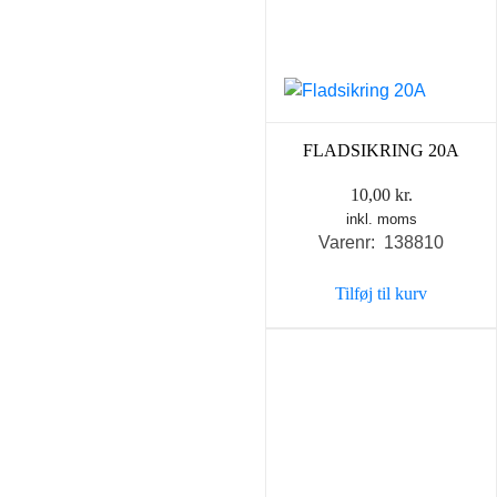
FLADSIKRING 20A
10,00
kr.
inkl. moms
Varenr: 138810
Tilføj til kurv