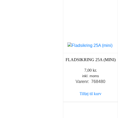
FLADSIKRING 25A (MINI)
7,00
kr.
inkl. moms
Varenr: 768480
Tilføj til kurv