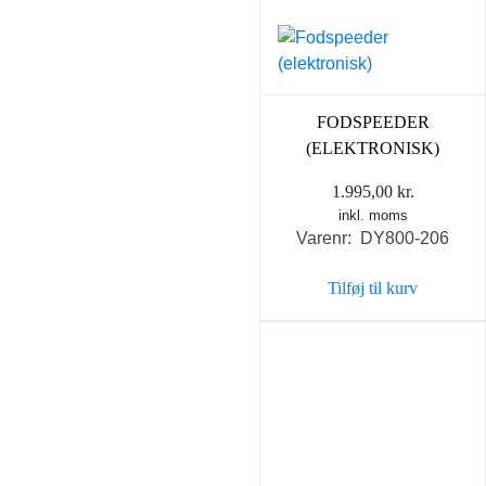
FODSPEEDER
(ELEKTRONISK)
1.995,00
kr.
inkl. moms
Varenr: DY800-206
Tilføj til kurv