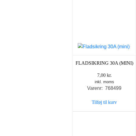
FLADSIKRING 30A (MINI)
7,00
kr.
inkl. moms
Varenr: 768499
Tilføj til kurv