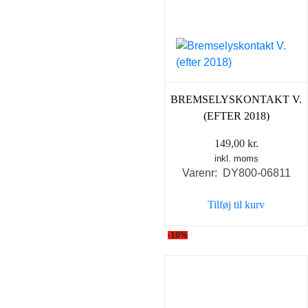
BREMSELYSKONTAKT V.
(EFTER 2018)
149,00
kr.
inkl. moms
Varenr: DY800-06811
Tilføj til kurv
-10%