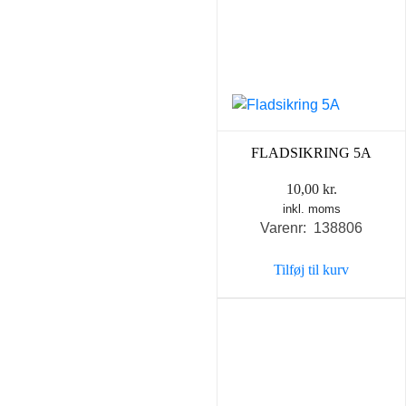
FLADSIKRING 5A
10,00
kr.
inkl. moms
Varenr: 138806
Tilføj til kurv