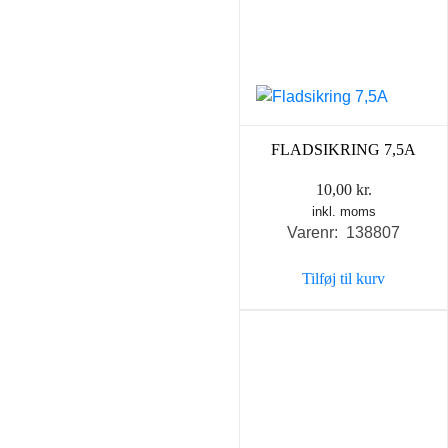
FLADSIKRING 7,5A
10,00
kr.
inkl. moms
Varenr: 138807
Tilføj til kurv