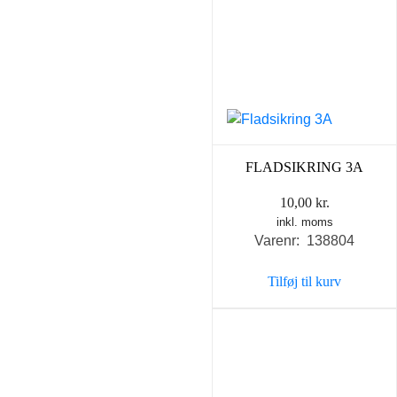
FLADSIKRING 3A
10,00
kr.
inkl. moms
Varenr: 138804
Tilføj til kurv