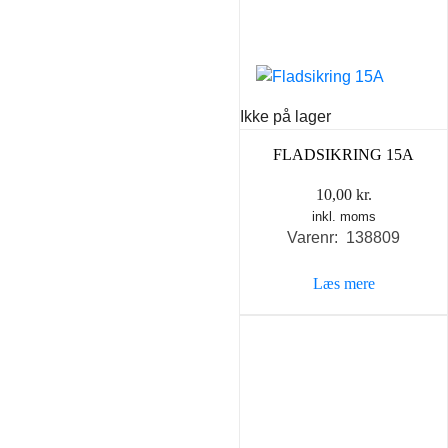
Ikke på lager
FLADSIKRING 15A
10,00
kr.
inkl. moms
Varenr: 138809
Læs mere