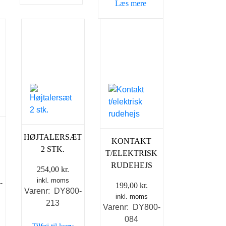
Læs mere
HØJTALERSÆT
KONTAKT
2 STK.
T/ELEKTRISK
RUDEHEJS
254,00
kr.
inkl. moms
-
199,00
kr.
Varenr: DY800-
inkl. moms
213
Varenr: DY800-
084