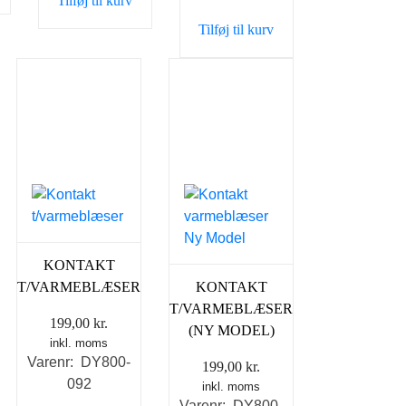
Tilføj til kurv
Tilføj til kurv
KONTAKT
T/VARMEBLÆSER
KONTAKT
T/VARMEBLÆSER
199,00
kr.
(NY MODEL)
inkl. moms
Varenr: DY800-
199,00
kr.
092
inkl. moms
Varenr: DY800-