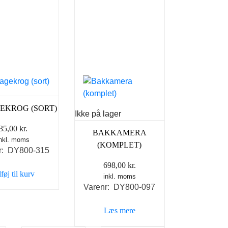
EKROG (SORT)
Ikke på lager
35,00
kr.
BAKKAMERA
inkl. moms
(KOMPLET)
r: DY800-315
698,00
kr.
lføj til kurv
inkl. moms
Varenr: DY800-097
Læs mere