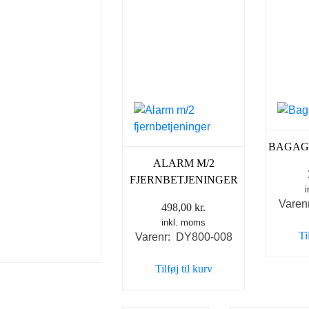
BAGAG
ALARM M/2
FJERNBETJENINGER
Varen
498,00
kr.
inkl. moms
Ti
Varenr: DY800-008
Tilføj til kurv