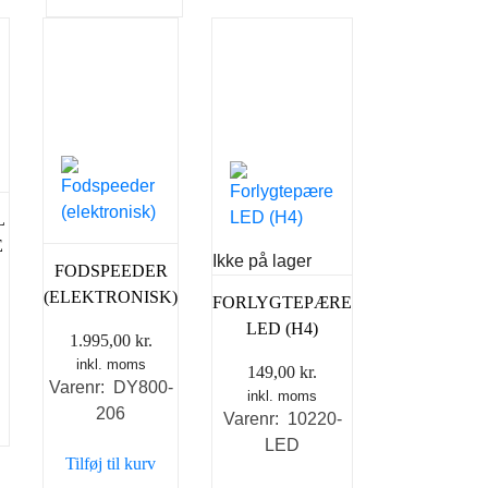
L
E
Ikke på lager
FODSPEEDER
(ELEKTRONISK)
FORLYGTEPÆRE
LED (H4)
1.995,00
kr.
inkl. moms
149,00
kr.
Varenr: DY800-
inkl. moms
206
Varenr: 10220-
LED
Tilføj til kurv