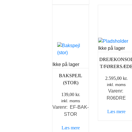
Ikke på lager
DREJEKONSO
Ikke på lager
T/FØRERSÆD
BAKSPEJL
2.595,00
kr.
(STOR)
inkl. moms
Varenr:
139,00
kr.
R06DRE
inkl. moms
Varenr: EF-BAK-
Læs mere
STOR
Læs mere