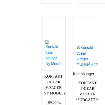
Ikke på lager
KONTAKT
T/GEAR
KONTAKT
VÆLGER
T/GEAR
(NY MODEL)
VÆLGER
**UDGÅET**
199,00
kr.