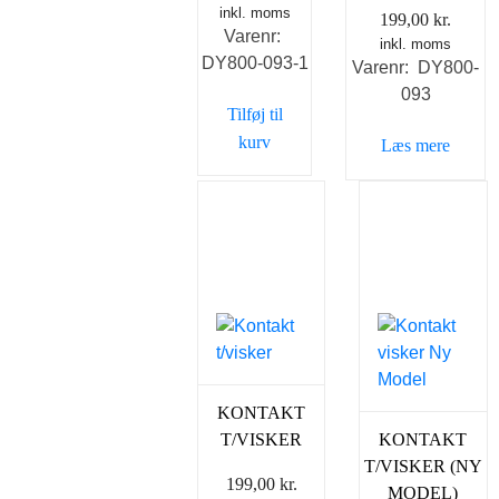
inkl. moms
199,00
kr.
Varenr:
inkl. moms
DY800-093-1
Varenr: DY800-
093
Tilføj til
kurv
Læs mere
KONTAKT
T/VISKER
KONTAKT
T/VISKER (NY
199,00
kr.
MODEL)