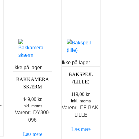
Ikke på lager
Ikke på lager
A
BAKSPEJL
BAKKAMERA
(LILLE)
SKÆRM
119,00
kr.
449,00
kr.
inkl. moms
-
inkl. moms
Varenr: EF-BAK-
Varenr: DY800-
LILLE
096
Læs mere
Læs mere