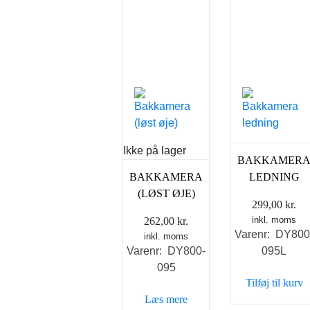
Ikke på lager
BAKKAMER
BAKKAMERA
LEDNING
(LØST ØJE)
299,00
kr.
inkl. moms
262,00
kr.
Varenr: DY800
inkl. moms
Varenr: DY800-
095L
095
Tilføj til kurv
Læs mere