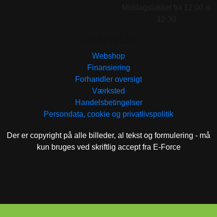
Middagslukket fra 12.00 til
12.30
GENVEJE
Webshop
Finansiering
Forhandler oversigt
Værksted
Handelsbetingelser
Persondata, cookie og privatlivspolitik
Der er copyright på alle billeder, al tekst og formulering - må
kun bruges ved skriftlig accept fra E-Force